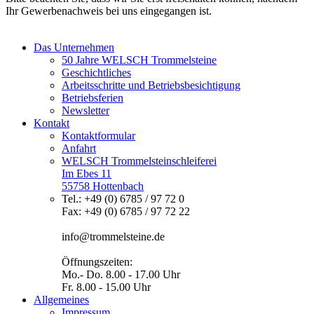
Ihr Gewerbenachweis bei uns eingegangen ist.
Das Unternehmen
50 Jahre WELSCH Trommelsteine
Geschichtliches
Arbeitsschritte und Betriebsbesichtigung
Betriebsferien
Newsletter
Kontakt
Kontaktformular
Anfahrt
WELSCH Trommelsteinschleiferei
Im Ebes 11
55758 Hottenbach
Tel.: +49 (0) 6785 / 97 72 0
Fax: +49 (0) 6785 / 97 72 22
info@trommelsteine.de
Öffnungszeiten:
Mo.- Do. 8.00 - 17.00 Uhr
Fr. 8.00 - 15.00 Uhr
Allgemeines
Impressum