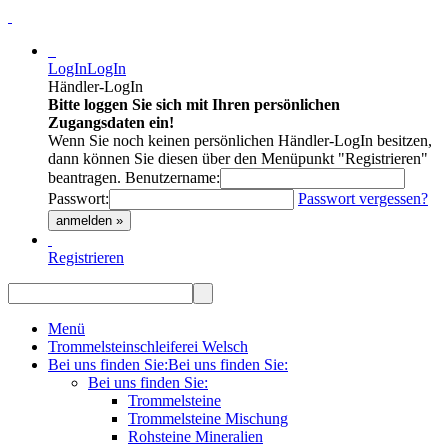
LogIn
LogIn
Händler-LogIn
Bitte loggen Sie sich mit Ihren persönlichen
Zugangsdaten ein!
Wenn Sie noch keinen persönlichen Händler-LogIn besitzen,
dann können Sie diesen über den Menüpunkt "Registrieren"
beantragen.
Benutzername:
Passwort:
Passwort vergessen?
anmelden »
Registrieren
Menü
Trommelsteinschleiferei Welsch
Bei uns finden Sie:
Bei uns finden Sie:
Bei uns finden Sie:
Trommelsteine
Trommelsteine Mischung
Rohsteine Mineralien