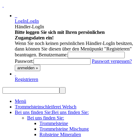
LogIn
LogIn
Händler-LogIn
Bitte loggen Sie sich mit Ihren persönlichen
Zugangsdaten ein!
Wenn Sie noch keinen persönlichen Händler-LogIn besitzen,
dann können Sie diesen über den Menüpunkt "Registrieren"
beantragen.
Benutzername:
Passwort:
Passwort vergessen?
anmelden »
Registrieren
Menü
Trommelsteinschleiferei Welsch
Bei uns finden Sie:
Bei uns finden Sie:
Bei uns finden Sie:
Trommelsteine
Trommelsteine Mischung
Rohsteine Mineralien