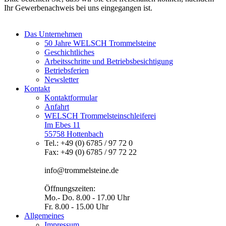
Ihr Gewerbenachweis bei uns eingegangen ist.
Das Unternehmen
50 Jahre WELSCH Trommelsteine
Geschichtliches
Arbeitsschritte und Betriebsbesichtigung
Betriebsferien
Newsletter
Kontakt
Kontaktformular
Anfahrt
WELSCH Trommelsteinschleiferei
Im Ebes 11
55758 Hottenbach
Tel.: +49 (0) 6785 / 97 72 0
Fax: +49 (0) 6785 / 97 72 22
info@trommelsteine.de
Öffnungszeiten:
Mo.- Do. 8.00 - 17.00 Uhr
Fr. 8.00 - 15.00 Uhr
Allgemeines
Impressum