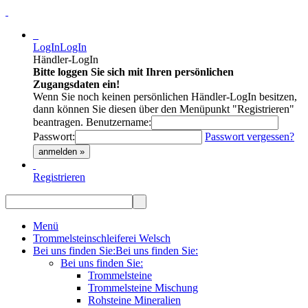
LogIn
LogIn
Händler-LogIn
Bitte loggen Sie sich mit Ihren persönlichen
Zugangsdaten ein!
Wenn Sie noch keinen persönlichen Händler-LogIn besitzen,
dann können Sie diesen über den Menüpunkt "Registrieren"
beantragen.
Benutzername:
Passwort:
Passwort vergessen?
anmelden »
Registrieren
Menü
Trommelsteinschleiferei Welsch
Bei uns finden Sie:
Bei uns finden Sie:
Bei uns finden Sie:
Trommelsteine
Trommelsteine Mischung
Rohsteine Mineralien