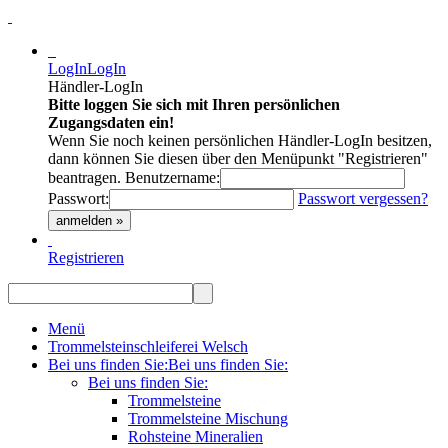
LogIn
LogIn
Händler-LogIn
Bitte loggen Sie sich mit Ihren persönlichen
Zugangsdaten ein!
Wenn Sie noch keinen persönlichen Händler-LogIn besitzen,
dann können Sie diesen über den Menüpunkt "Registrieren"
beantragen.
Benutzername:
Passwort:
Passwort vergessen?
anmelden »
Registrieren
Menü
Trommelsteinschleiferei Welsch
Bei uns finden Sie:
Bei uns finden Sie:
Bei uns finden Sie:
Trommelsteine
Trommelsteine Mischung
Rohsteine Mineralien