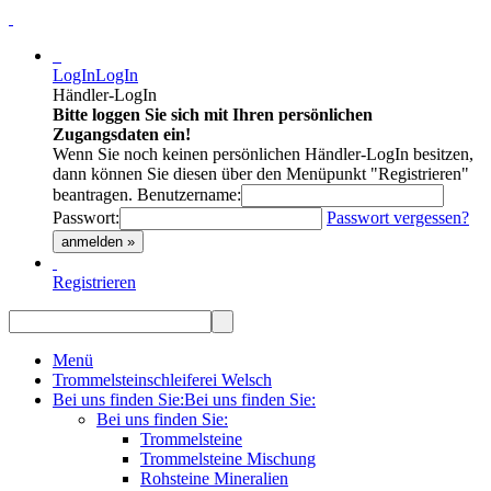
LogIn
LogIn
Händler-LogIn
Bitte loggen Sie sich mit Ihren persönlichen
Zugangsdaten ein!
Wenn Sie noch keinen persönlichen Händler-LogIn besitzen,
dann können Sie diesen über den Menüpunkt "Registrieren"
beantragen.
Benutzername:
Passwort:
Passwort vergessen?
anmelden »
Registrieren
Menü
Trommelsteinschleiferei Welsch
Bei uns finden Sie:
Bei uns finden Sie:
Bei uns finden Sie:
Trommelsteine
Trommelsteine Mischung
Rohsteine Mineralien