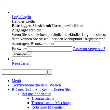
LogIn
LogIn
Händler-LogIn
Bitte loggen Sie sich mit Ihren persönlichen
Zugangsdaten ein!
Wenn Sie noch keinen persönlichen Händler-LogIn besitzen,
dann können Sie diesen über den Menüpunkt "Registrieren"
beantragen.
Benutzername:
Passwort:
Passwort vergessen?
anmelden »
Registrieren
Menü
Trommelsteinschleiferei Welsch
Bei uns finden Sie:
Bei uns finden Sie:
Bei uns finden Sie:
Trommelsteine
Trommelsteine Mischung
Rohsteine Mineralien