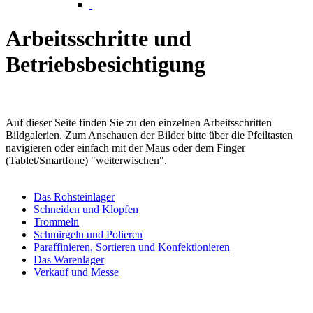
Arbeitsschritte und
Betriebsbesichtigung
Auf dieser Seite finden Sie zu den einzelnen Arbeitsschritten
Bildgalerien. Zum Anschauen der Bilder bitte über die Pfeiltasten
navigieren oder einfach mit der Maus oder dem Finger
(Tablet/Smartfone) "weiterwischen".
Das Rohsteinlager
Schneiden und Klopfen
Trommeln
Schmirgeln und Polieren
Paraffinieren, Sortieren und Konfektionieren
Das Warenlager
Verkauf und Messe