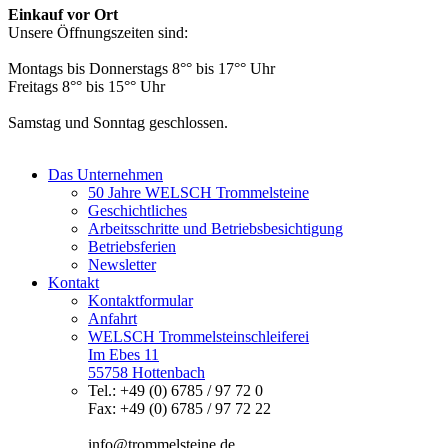
Einkauf vor Ort
Unsere Öffnungszeiten sind:
Montags bis Donnerstags 8°° bis 17°° Uhr
Freitags 8°° bis 15°° Uhr
Samstag und Sonntag geschlossen.
Das Unternehmen
50 Jahre WELSCH Trommelsteine
Geschichtliches
Arbeitsschritte und Betriebsbesichtigung
Betriebsferien
Newsletter
Kontakt
Kontaktformular
Anfahrt
WELSCH Trommelsteinschleiferei
Im Ebes 11
55758 Hottenbach
Tel.: +49 (0) 6785 / 97 72 0
Fax: +49 (0) 6785 / 97 72 22
info@trommelsteine.de