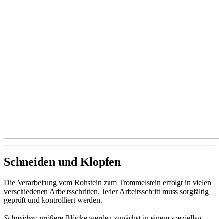
Schneiden und Klopfen
Die Verarbeitung vom Rohstein zum Trommelstein erfolgt in vielen
verschiedenen Arbeitsschritten. Jeder Arbeitsschritt muss sorgfältig
geprüft und kontrolliert werden.
Schneiden
: größere Blöcke werden zunächst in einem speziellen