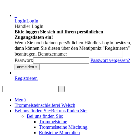
LogIn
LogIn
Händler-LogIn
Bitte loggen Sie sich mit Ihren persönlichen
Zugangsdaten ein!
Wenn Sie noch keinen persönlichen Händler-LogIn besitzen,
dann können Sie diesen über den Menüpunkt "Registrieren"
beantragen.
Benutzername:
Passwort:
Passwort vergessen?
anmelden »
Registrieren
Menü
Trommelsteinschleiferei Welsch
Bei uns finden Sie:
Bei uns finden Sie:
Bei uns finden Sie:
Trommelsteine
Trommelsteine Mischung
Rohsteine Mineralien