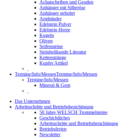
Achatscheiben und Geoden
Anhänger mit Silberöse
Anhänger gebohrt
Armbänder
Edelstein Pulver
Edelstein Herze
Kugeln
Oliven
Seifensteine
Steinheilkunde Literatur
Kettenstränge
Kupfer Artikel
Termine/Info/Messen
Termine/Info/Messen
Termine/Info/Messen
Mineral & Gem
Das Unternehmen
Arbeitsschritte und Betriebsbesichtigung
50 Jahre WELSCH Trommelsteine
Geschichtliches
Arbeitsschritte und Betriebsbesichtigung
Betriebsferien
Newsletter