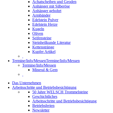
Achatscheiben und Geoden
Anhänger mit Silberöse
Anhänger gebohrt
Armbänder
Edelstein Pulver
Edelstein Herze
Kugeln
Oliven
Seifensteine
Steinheilkunde Literatur
Kettenstränge
Kupfer Artikel
Termine/Info/Messen
Termine/Info/Messen
Termine/Info/Messen
Mineral & Gem
Das Unternehmen
Arbeitsschritte und Betriebsbesichtigung
50 Jahre WELSCH Trommelsteine
Geschichtliches
Arbeitsschritte und Betriebsbesichtigung
Betriebsferien
Newsletter