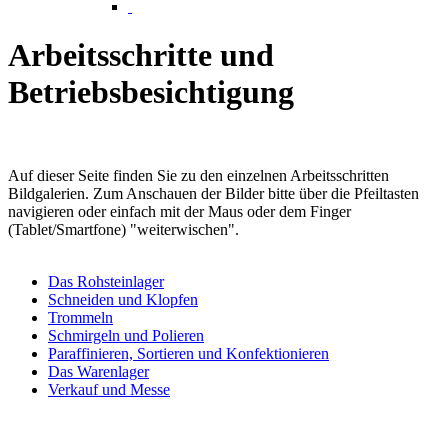
Arbeitsschritte und
Betriebsbesichtigung
Auf dieser Seite finden Sie zu den einzelnen Arbeitsschritten
Bildgalerien. Zum Anschauen der Bilder bitte über die Pfeiltasten
navigieren oder einfach mit der Maus oder dem Finger
(Tablet/Smartfone) "weiterwischen".
Das Rohsteinlager
Schneiden und Klopfen
Trommeln
Schmirgeln und Polieren
Paraffinieren, Sortieren und Konfektionieren
Das Warenlager
Verkauf und Messe