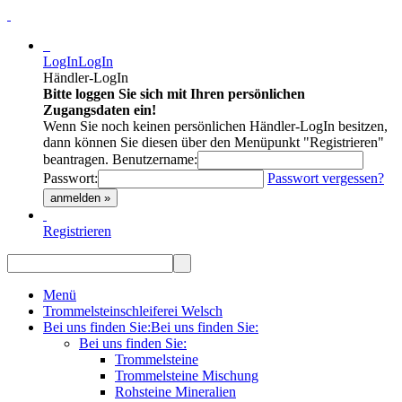
LogIn
LogIn
Händler-LogIn
Bitte loggen Sie sich mit Ihren persönlichen
Zugangsdaten ein!
Wenn Sie noch keinen persönlichen Händler-LogIn besitzen,
dann können Sie diesen über den Menüpunkt "Registrieren"
beantragen.
Benutzername:
Passwort:
Passwort vergessen?
anmelden »
Registrieren
Menü
Trommelsteinschleiferei Welsch
Bei uns finden Sie:
Bei uns finden Sie:
Bei uns finden Sie:
Trommelsteine
Trommelsteine Mischung
Rohsteine Mineralien