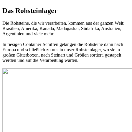
Das Rohsteinlager
Die Rohsteine, die wir verarbeiten, kommen aus der ganzen Welt;
Brasilien, Amerika, Kanada, Madagaskar, Südafrika, Australien,
Argentinien und viele mehr.
In riesigen Container-Schiffen gelangen die Rohsteine dann nach
Europa und schließlich zu uns in unser Rohsteinlager, wo sie in
großen Gitterboxen, nach Steinart und Größen sortiert, gestapelt
werden und auf die Verarbeitung warten.