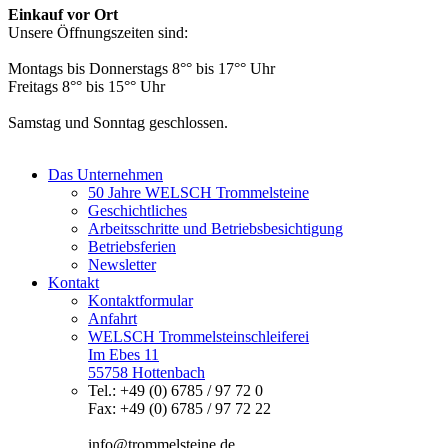
Einkauf vor Ort
Unsere Öffnungszeiten sind:
Montags bis Donnerstags 8°° bis 17°° Uhr
Freitags 8°° bis 15°° Uhr
Samstag und Sonntag geschlossen.
Das Unternehmen
50 Jahre WELSCH Trommelsteine
Geschichtliches
Arbeitsschritte und Betriebsbesichtigung
Betriebsferien
Newsletter
Kontakt
Kontaktformular
Anfahrt
WELSCH Trommelsteinschleiferei
Im Ebes 11
55758 Hottenbach
Tel.: +49 (0) 6785 / 97 72 0
Fax: +49 (0) 6785 / 97 72 22
info@trommelsteine.de