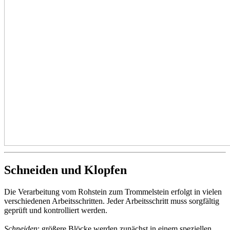
Schneiden und Klopfen
Die Verarbeitung vom Rohstein zum Trommelstein erfolgt in vielen
verschiedenen Arbeitsschritten. Jeder Arbeitsschritt muss sorgfältig
geprüft und kontrolliert werden.
Schneiden
: größere Blöcke werden zunächst in einem speziellen