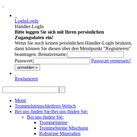
LogIn
LogIn
Händler-LogIn
Bitte loggen Sie sich mit Ihren persönlichen
Zugangsdaten ein!
Wenn Sie noch keinen persönlichen Händler-LogIn besitzen,
dann können Sie diesen über den Menüpunkt "Registrieren"
beantragen.
Benutzername:
Passwort:
Passwort vergessen?
anmelden »
Registrieren
Menü
Trommelsteinschleiferei Welsch
Bei uns finden Sie:
Bei uns finden Sie:
Bei uns finden Sie:
Trommelsteine
Trommelsteine Mischung
Rohsteine Mineralien