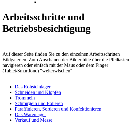
Arbeitsschritte und
Betriebsbesichtigung
Auf dieser Seite finden Sie zu den einzelnen Arbeitsschritten
Bildgalerien. Zum Anschauen der Bilder bitte über die Pfeiltasten
navigieren oder einfach mit der Maus oder dem Finger
(Tablet/Smartfone) "weiterwischen".
Das Rohsteinlager
Schneiden und Klopfen
Trommeln
Schmirgeln und Polieren
Paraffinieren, Sortieren und Konfektionieren
Das Warenlager
Verkauf und Messe