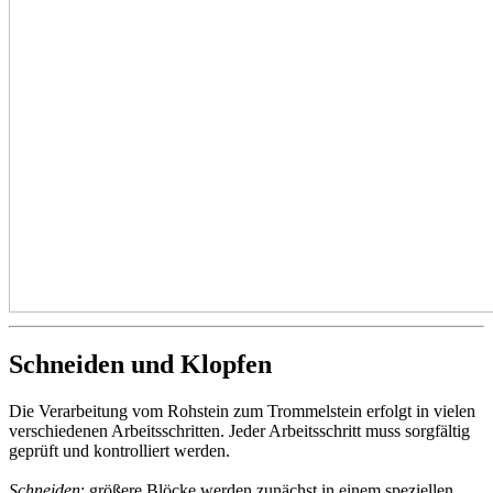
Schneiden und Klopfen
Die Verarbeitung vom Rohstein zum Trommelstein erfolgt in vielen
verschiedenen Arbeitsschritten. Jeder Arbeitsschritt muss sorgfältig
geprüft und kontrolliert werden.
Schneiden
: größere Blöcke werden zunächst in einem speziellen