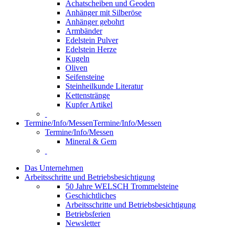
Achatscheiben und Geoden
Anhänger mit Silberöse
Anhänger gebohrt
Armbänder
Edelstein Pulver
Edelstein Herze
Kugeln
Oliven
Seifensteine
Steinheilkunde Literatur
Kettenstränge
Kupfer Artikel
Termine/Info/Messen
Termine/Info/Messen
Termine/Info/Messen
Mineral & Gem
Das Unternehmen
Arbeitsschritte und Betriebsbesichtigung
50 Jahre WELSCH Trommelsteine
Geschichtliches
Arbeitsschritte und Betriebsbesichtigung
Betriebsferien
Newsletter