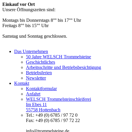
Einkauf vor Ort
Unsere Öffnungszeiten sind:
Montags bis Donnerstags 8°° bis 17°° Uhr
Freitags 8°° bis 15°° Uhr
Samstag und Sonntag geschlossen.
Das Unternehmen
50 Jahre WELSCH Trommelsteine
Geschichtliches
Arbeitsschritte und Betriebsbesichtigung
Betriebsferien
Newsletter
Kontakt
Kontaktformular
Anfahrt
WELSCH Trommelsteinschleiferei
Im Ebes 11
55758 Hottenbach
Tel.: +49 (0) 6785 / 97 72 0
Fax: +49 (0) 6785 / 97 72 22
info@trommelsteine.de