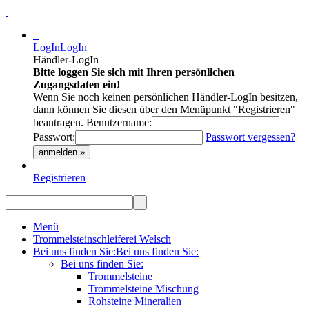
LogIn
LogIn
Händler-LogIn
Bitte loggen Sie sich mit Ihren persönlichen
Zugangsdaten ein!
Wenn Sie noch keinen persönlichen Händler-LogIn besitzen,
dann können Sie diesen über den Menüpunkt "Registrieren"
beantragen.
Benutzername:
Passwort:
Passwort vergessen?
anmelden »
Registrieren
Menü
Trommelsteinschleiferei Welsch
Bei uns finden Sie:
Bei uns finden Sie:
Bei uns finden Sie:
Trommelsteine
Trommelsteine Mischung
Rohsteine Mineralien