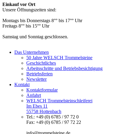
Einkauf vor Ort
Unsere Öffnungszeiten sind:
Montags bis Donnerstags 8°° bis 17°° Uhr
Freitags 8°° bis 15°° Uhr
Samstag und Sonntag geschlossen.
Das Unternehmen
50 Jahre WELSCH Trommelsteine
Geschichtliches
Arbeitsschritte und Betriebsbesichtigung
Betriebsferien
Newsletter
Kontakt
Kontaktformular
Anfahrt
WELSCH Trommelsteinschleiferei
Im Ebes 11
55758 Hottenbach
Tel.: +49 (0) 6785 / 97 72 0
Fax: +49 (0) 6785 / 97 72 22
info@trommelsteine.de