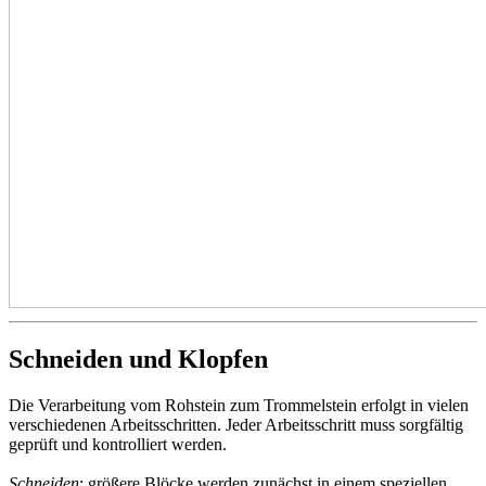
Schneiden und Klopfen
Die Verarbeitung vom Rohstein zum Trommelstein erfolgt in vielen
verschiedenen Arbeitsschritten. Jeder Arbeitsschritt muss sorgfältig
geprüft und kontrolliert werden.
Schneiden
: größere Blöcke werden zunächst in einem speziellen