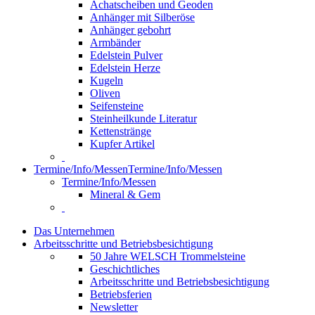
Achatscheiben und Geoden
Anhänger mit Silberöse
Anhänger gebohrt
Armbänder
Edelstein Pulver
Edelstein Herze
Kugeln
Oliven
Seifensteine
Steinheilkunde Literatur
Kettenstränge
Kupfer Artikel
Termine/Info/Messen
Termine/Info/Messen
Termine/Info/Messen
Mineral & Gem
Das Unternehmen
Arbeitsschritte und Betriebsbesichtigung
50 Jahre WELSCH Trommelsteine
Geschichtliches
Arbeitsschritte und Betriebsbesichtigung
Betriebsferien
Newsletter