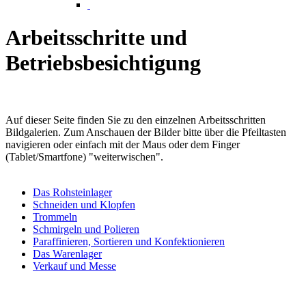
Arbeitsschritte und
Betriebsbesichtigung
Auf dieser Seite finden Sie zu den einzelnen Arbeitsschritten
Bildgalerien. Zum Anschauen der Bilder bitte über die Pfeiltasten
navigieren oder einfach mit der Maus oder dem Finger
(Tablet/Smartfone) "weiterwischen".
Das Rohsteinlager
Schneiden und Klopfen
Trommeln
Schmirgeln und Polieren
Paraffinieren, Sortieren und Konfektionieren
Das Warenlager
Verkauf und Messe