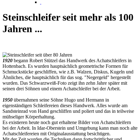
Steinschleifer seit mehr als 100
Jahren ...
1920
begann Robert Stützel das Handwerk des Achatschleifers in
Hottenbach. Es wurden hauptsächlich geometrische Formen für
Schmuckstücke geschliffen, wie z.B. Walzen, Diskus, Kugeln und
Ähnliches, die hauptsächlich für das sog. "Negergeld" hergestellt
wurden. Das Schwarzweiß-Foto zeigt ihn zehn Jahre später mit
seinen drei Söhnen und einem Achatschleifer bei der Arbeit.
1950
übernahmen seine Söhne Hugo und Hermann in
eigenständigen Schleifereien dieses Handwerk. Alles wurde am
Sandsteinrad von Hand geschliffen und poliert und das in teilweise
mühseliger Körperhaltung.
Es existieren heute noch gut erhaltene Bilder von Achatschleifern
bei der Arbeit. In Idar-Oberstein und Umgebung kann man noch alte
Achatschleifereien mit Originalausstattung besichtigen.
Mit der Zeit wurden die Techniken dann fortschrittlicher und