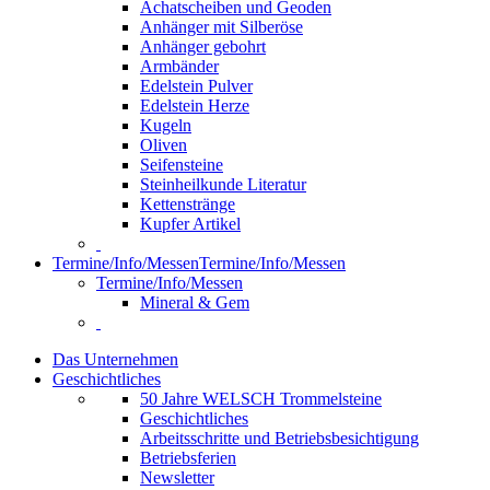
Achatscheiben und Geoden
Anhänger mit Silberöse
Anhänger gebohrt
Armbänder
Edelstein Pulver
Edelstein Herze
Kugeln
Oliven
Seifensteine
Steinheilkunde Literatur
Kettenstränge
Kupfer Artikel
Termine/Info/Messen
Termine/Info/Messen
Termine/Info/Messen
Mineral & Gem
Das Unternehmen
Geschichtliches
50 Jahre WELSCH Trommelsteine
Geschichtliches
Arbeitsschritte und Betriebsbesichtigung
Betriebsferien
Newsletter