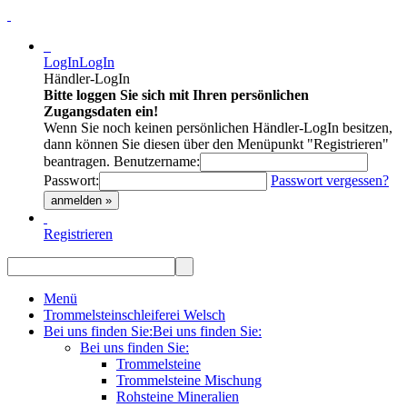
LogIn
LogIn
Händler-LogIn
Bitte loggen Sie sich mit Ihren persönlichen
Zugangsdaten ein!
Wenn Sie noch keinen persönlichen Händler-LogIn besitzen,
dann können Sie diesen über den Menüpunkt "Registrieren"
beantragen.
Benutzername:
Passwort:
Passwort vergessen?
anmelden »
Registrieren
Menü
Trommelsteinschleiferei Welsch
Bei uns finden Sie:
Bei uns finden Sie:
Bei uns finden Sie:
Trommelsteine
Trommelsteine Mischung
Rohsteine Mineralien