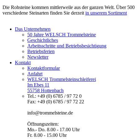
Die Rohsteine kommen mittlerweile aus der ganzen Welt. Über 500
verschiedene Steinarten finden Sie derzeit
in unserem Sortiment
Das Unternehmen
50 Jahre WELSCH Trommelsteine
Geschichtliches
Arbeitsschritte und Betriebsbesichtigung
Betriebsferien
Newsletter
Kontakt
Kontaktformular
Anfahrt
WELSCH Trommelsteinschleiferei
Im Ebes 11
55758 Hottenbach
Tel.: +49 (0) 6785 / 97 72 0
Fax: +49 (0) 6785 / 97 72 22
info@trommelsteine.de
Öffnungszeiten:
Mo.- Do. 8.00 - 17.00 Uhr
Fr. 8.00 - 15.00 Uhr