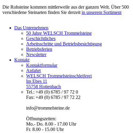
Die Rohsteine kommen mittlerweile aus der ganzen Welt. Über 500
verschiedene Steinarten finden Sie derzeit
in unserem Sortiment
Das Unternehmen
50 Jahre WELSCH Trommelsteine
Geschichtliches
Arbeitsschritte und Betriebsbesichtigung
Betriebsferien
Newsletter
Kontakt
Kontaktformular
Anfahrt
WELSCH Trommelsteinschleiferei
Im Ebes 11
55758 Hottenbach
Tel.: +49 (0) 6785 / 97 72 0
Fax: +49 (0) 6785 / 97 72 22
info@trommelsteine.de
Öffnungszeiten:
Mo.- Do. 8.00 - 17.00 Uhr
Fr. 8.00 - 15.00 Uhr