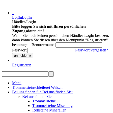
LogIn
LogIn
Händler-LogIn
Bitte loggen Sie sich mit Ihren persönlichen
Zugangsdaten ein!
Wenn Sie noch keinen persönlichen Händler-LogIn besitzen,
dann können Sie diesen über den Menüpunkt "Registrieren"
beantragen.
Benutzername:
Passwort:
Passwort vergessen?
anmelden »
Registrieren
Menü
Trommelsteinschleiferei Welsch
Bei uns finden Sie:
Bei uns finden Sie:
Bei uns finden Sie:
Trommelsteine
Trommelsteine Mischung
Rohsteine Mineralien