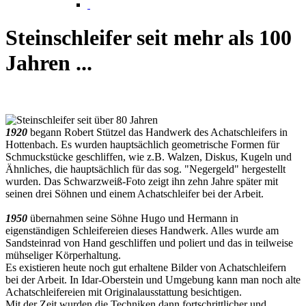
Steinschleifer seit mehr als 100
Jahren ...
1920
begann Robert Stützel das Handwerk des Achatschleifers in
Hottenbach. Es wurden hauptsächlich geometrische Formen für
Schmuckstücke geschliffen, wie z.B. Walzen, Diskus, Kugeln und
Ähnliches, die hauptsächlich für das sog. "Negergeld" hergestellt
wurden. Das Schwarzweiß-Foto zeigt ihn zehn Jahre später mit
seinen drei Söhnen und einem Achatschleifer bei der Arbeit.
1950
übernahmen seine Söhne Hugo und Hermann in
eigenständigen Schleifereien dieses Handwerk. Alles wurde am
Sandsteinrad von Hand geschliffen und poliert und das in teilweise
mühseliger Körperhaltung.
Es existieren heute noch gut erhaltene Bilder von Achatschleifern
bei der Arbeit. In Idar-Oberstein und Umgebung kann man noch alte
Achatschleifereien mit Originalausstattung besichtigen.
Mit der Zeit wurden die Techniken dann fortschrittlicher und