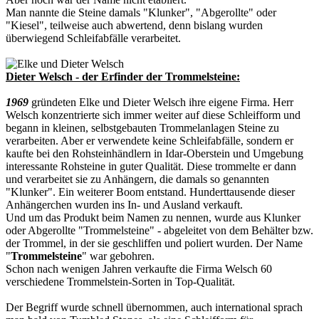
Man nannte die Steine damals "Klunker", "Abgerollte" oder
"Kiesel", teilweise auch abwertend, denn bislang wurden
überwiegend Schleifabfälle verarbeitet.
Dieter Welsch - der Erfinder der Trommelsteine:
1969
gründeten Elke und Dieter Welsch ihre eigene Firma. Herr
Welsch konzentrierte sich immer weiter auf diese Schleifform und
begann in kleinen, selbstgebauten Trommelanlagen Steine zu
verarbeiten. Aber er verwendete keine Schleifabfälle, sondern er
kaufte bei den Rohsteinhändlern in Idar-Oberstein und Umgebung
interessante Rohsteine in guter Qualität. Diese trommelte er dann
und verarbeitet sie zu Anhängern, die damals so genannten
"Klunker". Ein weiterer Boom entstand. Hunderttausende dieser
Anhängerchen wurden ins In- und Ausland verkauft.
Und um das Produkt beim Namen zu nennen, wurde aus Klunker
oder Abgerollte "Trommelsteine" - abgeleitet von dem Behälter bzw.
der Trommel, in der sie geschliffen und poliert wurden. Der Name
"
Trommelsteine
" war gebohren.
Schon nach wenigen Jahren verkaufte die Firma Welsch 60
verschiedene Trommelstein-Sorten in Top-Qualität.
Der Begriff wurde schnell übernommen, auch international sprach