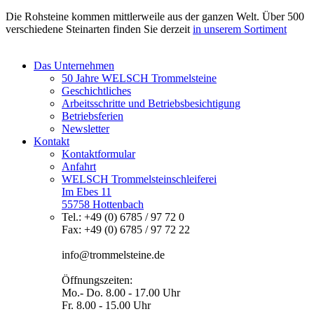
Die Rohsteine kommen mittlerweile aus der ganzen Welt. Über 500
verschiedene Steinarten finden Sie derzeit
in unserem Sortiment
Das Unternehmen
50 Jahre WELSCH Trommelsteine
Geschichtliches
Arbeitsschritte und Betriebsbesichtigung
Betriebsferien
Newsletter
Kontakt
Kontaktformular
Anfahrt
WELSCH Trommelsteinschleiferei
Im Ebes 11
55758 Hottenbach
Tel.: +49 (0) 6785 / 97 72 0
Fax: +49 (0) 6785 / 97 72 22
info@trommelsteine.de
Öffnungszeiten:
Mo.- Do. 8.00 - 17.00 Uhr
Fr. 8.00 - 15.00 Uhr