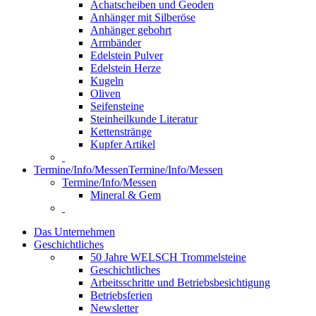
Achatscheiben und Geoden
Anhänger mit Silberöse
Anhänger gebohrt
Armbänder
Edelstein Pulver
Edelstein Herze
Kugeln
Oliven
Seifensteine
Steinheilkunde Literatur
Kettenstränge
Kupfer Artikel
Termine/Info/Messen
Termine/Info/Messen
Termine/Info/Messen
Mineral & Gem
Das Unternehmen
Geschichtliches
50 Jahre WELSCH Trommelsteine
Geschichtliches
Arbeitsschritte und Betriebsbesichtigung
Betriebsferien
Newsletter