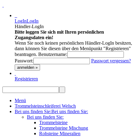
LogIn
LogIn
Händler-LogIn
Bitte loggen Sie sich mit Ihren persönlichen
Zugangsdaten ein!
Wenn Sie noch keinen persönlichen Händler-LogIn besitzen,
dann können Sie diesen über den Menüpunkt "Registrieren"
beantragen.
Benutzername:
Passwort:
Passwort vergessen?
anmelden »
Registrieren
Menü
Trommelsteinschleiferei Welsch
Bei uns finden Sie:
Bei uns finden Sie:
Bei uns finden Sie:
Trommelsteine
Trommelsteine Mischung
Rohsteine Mineralien