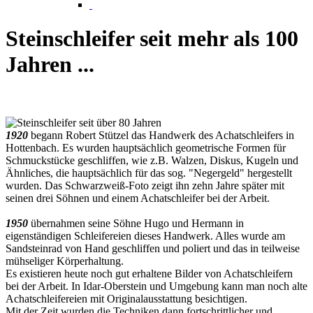
Steinschleifer seit mehr als 100
Jahren ...
1920
begann Robert Stützel das Handwerk des Achatschleifers in
Hottenbach. Es wurden hauptsächlich geometrische Formen für
Schmuckstücke geschliffen, wie z.B. Walzen, Diskus, Kugeln und
Ähnliches, die hauptsächlich für das sog. "Negergeld" hergestellt
wurden. Das Schwarzweiß-Foto zeigt ihn zehn Jahre später mit
seinen drei Söhnen und einem Achatschleifer bei der Arbeit.
1950
übernahmen seine Söhne Hugo und Hermann in
eigenständigen Schleifereien dieses Handwerk. Alles wurde am
Sandsteinrad von Hand geschliffen und poliert und das in teilweise
mühseliger Körperhaltung.
Es existieren heute noch gut erhaltene Bilder von Achatschleifern
bei der Arbeit. In Idar-Oberstein und Umgebung kann man noch alte
Achatschleifereien mit Originalausstattung besichtigen.
Mit der Zeit wurden die Techniken dann fortschrittlicher und