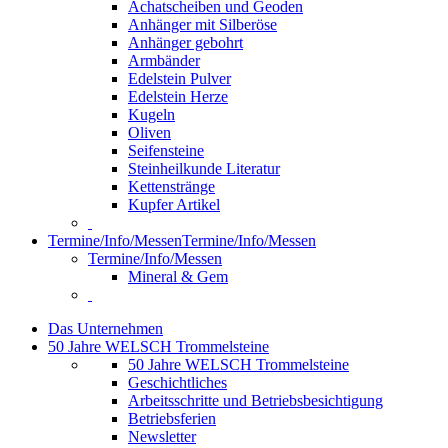
Achatscheiben und Geoden
Anhänger mit Silberöse
Anhänger gebohrt
Armbänder
Edelstein Pulver
Edelstein Herze
Kugeln
Oliven
Seifensteine
Steinheilkunde Literatur
Kettenstränge
Kupfer Artikel
Termine/Info/Messen
Termine/Info/Messen
Termine/Info/Messen
Mineral & Gem
Das Unternehmen
50 Jahre WELSCH Trommelsteine
50 Jahre WELSCH Trommelsteine
Geschichtliches
Arbeitsschritte und Betriebsbesichtigung
Betriebsferien
Newsletter