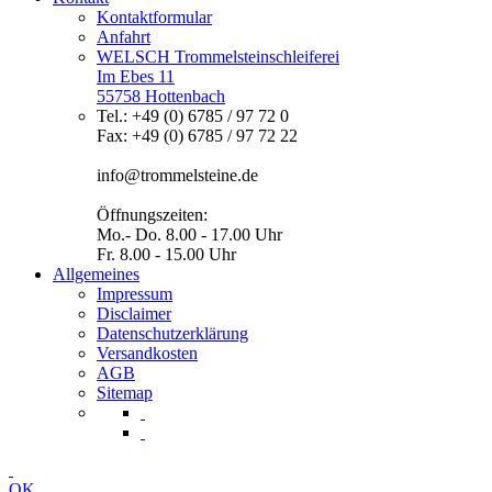
Kontaktformular
Anfahrt
WELSCH Trommelsteinschleiferei
Im Ebes 11
55758 Hottenbach
Tel.: +49 (0) 6785 / 97 72 0
Fax: +49 (0) 6785 / 97 72 22
info@trommelsteine.de
Öffnungszeiten:
Mo.- Do. 8.00 - 17.00 Uhr
Fr. 8.00 - 15.00 Uhr
Allgemeines
Impressum
Disclaimer
Datenschutzerklärung
Versandkosten
AGB
Sitemap
OK