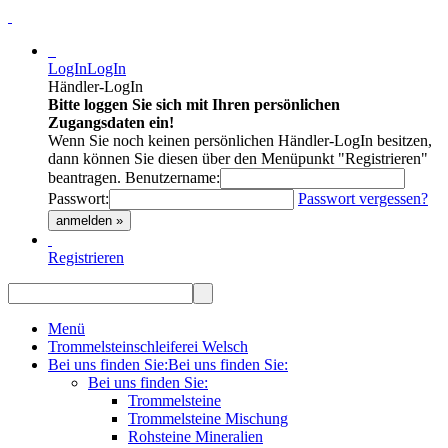
LogIn
LogIn
Händler-LogIn
Bitte loggen Sie sich mit Ihren persönlichen
Zugangsdaten ein!
Wenn Sie noch keinen persönlichen Händler-LogIn besitzen,
dann können Sie diesen über den Menüpunkt "Registrieren"
beantragen.
Benutzername:
Passwort:
Passwort vergessen?
anmelden »
Registrieren
Menü
Trommelsteinschleiferei Welsch
Bei uns finden Sie:
Bei uns finden Sie:
Bei uns finden Sie:
Trommelsteine
Trommelsteine Mischung
Rohsteine Mineralien