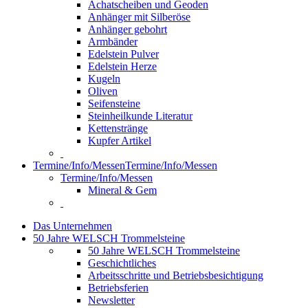
Achatscheiben und Geoden
Anhänger mit Silberöse
Anhänger gebohrt
Armbänder
Edelstein Pulver
Edelstein Herze
Kugeln
Oliven
Seifensteine
Steinheilkunde Literatur
Kettenstränge
Kupfer Artikel
Termine/Info/Messen
Termine/Info/Messen
Termine/Info/Messen
Mineral & Gem
Das Unternehmen
50 Jahre WELSCH Trommelsteine
50 Jahre WELSCH Trommelsteine
Geschichtliches
Arbeitsschritte und Betriebsbesichtigung
Betriebsferien
Newsletter