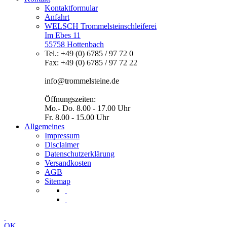
Kontaktformular
Anfahrt
WELSCH Trommelsteinschleiferei
Im Ebes 11
55758 Hottenbach
Tel.: +49 (0) 6785 / 97 72 0
Fax: +49 (0) 6785 / 97 72 22
info@trommelsteine.de
Öffnungszeiten:
Mo.- Do. 8.00 - 17.00 Uhr
Fr. 8.00 - 15.00 Uhr
Allgemeines
Impressum
Disclaimer
Datenschutzerklärung
Versandkosten
AGB
Sitemap
OK