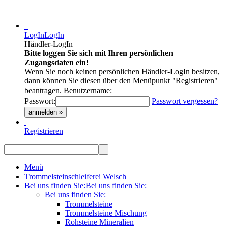
LogIn
LogIn
Händler-LogIn
Bitte loggen Sie sich mit Ihren persönlichen
Zugangsdaten ein!
Wenn Sie noch keinen persönlichen Händler-LogIn besitzen,
dann können Sie diesen über den Menüpunkt "Registrieren"
beantragen.
Benutzername:
Passwort:
Passwort vergessen?
anmelden »
Registrieren
Menü
Trommelsteinschleiferei Welsch
Bei uns finden Sie:
Bei uns finden Sie:
Bei uns finden Sie:
Trommelsteine
Trommelsteine Mischung
Rohsteine Mineralien