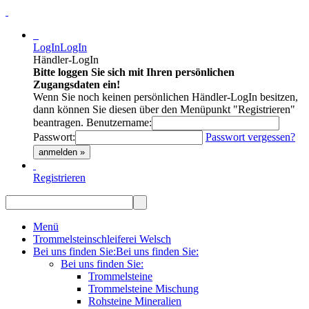
LogIn
LogIn
Händler-LogIn
Bitte loggen Sie sich mit Ihren persönlichen
Zugangsdaten ein!
Wenn Sie noch keinen persönlichen Händler-LogIn besitzen,
dann können Sie diesen über den Menüpunkt "Registrieren"
beantragen.
Benutzername:
Passwort:
Passwort vergessen?
anmelden »
Registrieren
Menü
Trommelsteinschleiferei Welsch
Bei uns finden Sie:
Bei uns finden Sie:
Bei uns finden Sie:
Trommelsteine
Trommelsteine Mischung
Rohsteine Mineralien