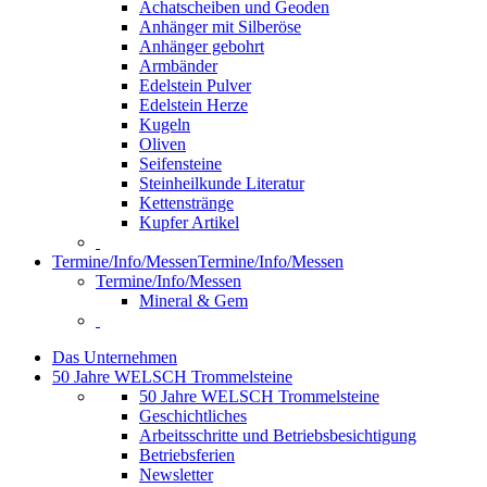
Achatscheiben und Geoden
Anhänger mit Silberöse
Anhänger gebohrt
Armbänder
Edelstein Pulver
Edelstein Herze
Kugeln
Oliven
Seifensteine
Steinheilkunde Literatur
Kettenstränge
Kupfer Artikel
Termine/Info/Messen
Termine/Info/Messen
Termine/Info/Messen
Mineral & Gem
Das Unternehmen
50 Jahre WELSCH Trommelsteine
50 Jahre WELSCH Trommelsteine
Geschichtliches
Arbeitsschritte und Betriebsbesichtigung
Betriebsferien
Newsletter