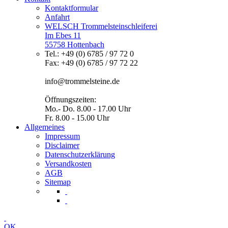
Kontaktformular
Anfahrt
WELSCH Trommelsteinschleiferei
Im Ebes 11
55758 Hottenbach
Tel.: +49 (0) 6785 / 97 72 0
Fax: +49 (0) 6785 / 97 72 22
info@trommelsteine.de
Öffnungszeiten:
Mo.- Do. 8.00 - 17.00 Uhr
Fr. 8.00 - 15.00 Uhr
Allgemeines
Impressum
Disclaimer
Datenschutzerklärung
Versandkosten
AGB
Sitemap
OK