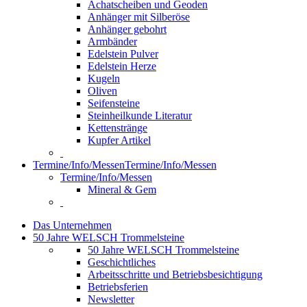
Achatscheiben und Geoden
Anhänger mit Silberöse
Anhänger gebohrt
Armbänder
Edelstein Pulver
Edelstein Herze
Kugeln
Oliven
Seifensteine
Steinheilkunde Literatur
Kettenstränge
Kupfer Artikel
Termine/Info/Messen
Termine/Info/Messen
Termine/Info/Messen
Mineral & Gem
Das Unternehmen
50 Jahre WELSCH Trommelsteine
50 Jahre WELSCH Trommelsteine
Geschichtliches
Arbeitsschritte und Betriebsbesichtigung
Betriebsferien
Newsletter