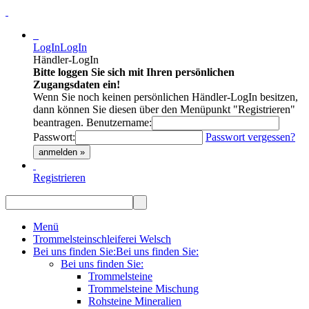
LogIn
LogIn
Händler-LogIn
Bitte loggen Sie sich mit Ihren persönlichen
Zugangsdaten ein!
Wenn Sie noch keinen persönlichen Händler-LogIn besitzen,
dann können Sie diesen über den Menüpunkt "Registrieren"
beantragen.
Benutzername:
Passwort:
Passwort vergessen?
anmelden »
Registrieren
Menü
Trommelsteinschleiferei Welsch
Bei uns finden Sie:
Bei uns finden Sie:
Bei uns finden Sie:
Trommelsteine
Trommelsteine Mischung
Rohsteine Mineralien