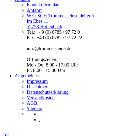
Kontaktformular
Anfahrt
WELSCH Trommelsteinschleiferei
Im Ebes 11
55758 Hottenbach
Tel.: +49 (0) 6785 / 97 72 0
Fax: +49 (0) 6785 / 97 72 22
info@trommelsteine.de
Öffnungszeiten:
Mo.- Do. 8.00 - 17.00 Uhr
Fr. 8.00 - 15.00 Uhr
Allgemeines
Impressum
Disclaimer
Datenschutzerklärung
Versandkosten
AGB
Sitemap
OK