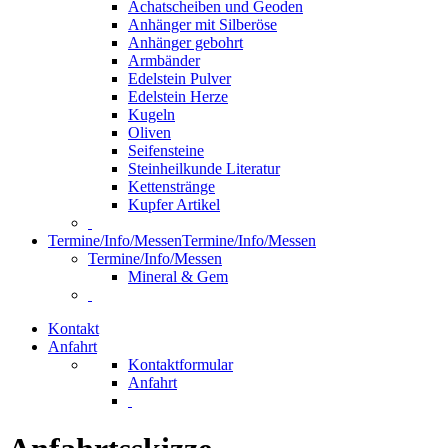
Achatscheiben und Geoden
Anhänger mit Silberöse
Anhänger gebohrt
Armbänder
Edelstein Pulver
Edelstein Herze
Kugeln
Oliven
Seifensteine
Steinheilkunde Literatur
Kettenstränge
Kupfer Artikel
Termine/Info/Messen
Termine/Info/Messen
Termine/Info/Messen
Mineral & Gem
Kontakt
Anfahrt
Kontaktformular
Anfahrt