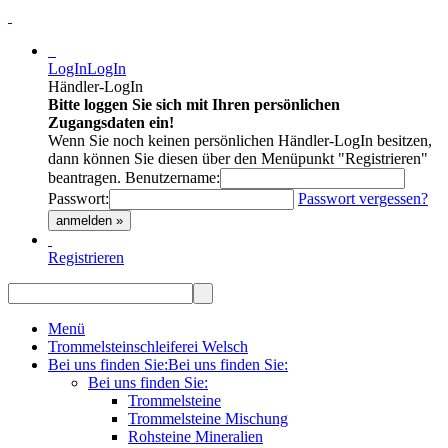
LogIn
LogIn
Händler-LogIn
Bitte loggen Sie sich mit Ihren persönlichen
Zugangsdaten ein!
Wenn Sie noch keinen persönlichen Händler-LogIn besitzen,
dann können Sie diesen über den Menüpunkt "Registrieren"
beantragen.
Benutzername:
Passwort:
Passwort vergessen?
anmelden »
Registrieren
Menü
Trommelsteinschleiferei Welsch
Bei uns finden Sie:
Bei uns finden Sie:
Bei uns finden Sie:
Trommelsteine
Trommelsteine Mischung
Rohsteine Mineralien