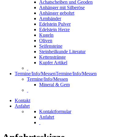
Achatscheiben und Geoden
Anhänger mit Silberöse
Anhänger gebohrt
Armbänder
Edelstein Pulver
Edelstein Herze
Kugeln
Oliven
Seifensteine
Steinheilkunde Literatur
Kettenstränge
Kupfer Artikel
Termine/Info/Messen
Termine/Info/Messen
Termine/Info/Messen
Mineral & Gem
Kontakt
Anfahrt
Kontaktformular
Anfahrt