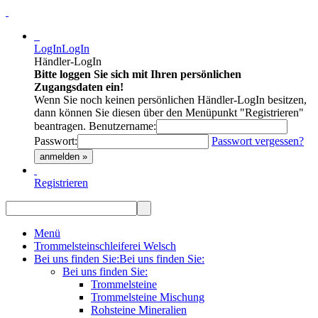
LogIn
LogIn
Händler-LogIn
Bitte loggen Sie sich mit Ihren persönlichen
Zugangsdaten ein!
Wenn Sie noch keinen persönlichen Händler-LogIn besitzen,
dann können Sie diesen über den Menüpunkt "Registrieren"
beantragen.
Benutzername:
Passwort:
Passwort vergessen?
anmelden »
Registrieren
Menü
Trommelsteinschleiferei Welsch
Bei uns finden Sie:
Bei uns finden Sie:
Bei uns finden Sie:
Trommelsteine
Trommelsteine Mischung
Rohsteine Mineralien