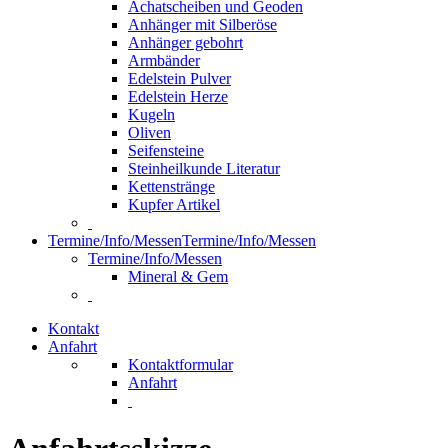
Achatscheiben und Geoden
Anhänger mit Silberöse
Anhänger gebohrt
Armbänder
Edelstein Pulver
Edelstein Herze
Kugeln
Oliven
Seifensteine
Steinheilkunde Literatur
Kettenstränge
Kupfer Artikel
Termine/Info/Messen
Termine/Info/Messen
Termine/Info/Messen
Mineral & Gem
Kontakt
Anfahrt
Kontaktformular
Anfahrt