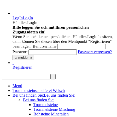
LogIn
LogIn
Händler-LogIn
Bitte loggen Sie sich mit Ihren persönlichen
Zugangsdaten ein!
Wenn Sie noch keinen persönlichen Händler-LogIn besitzen,
dann können Sie diesen über den Menüpunkt "Registrieren"
beantragen.
Benutzername:
Passwort:
Passwort vergessen?
anmelden »
Registrieren
Menü
Trommelsteinschleiferei Welsch
Bei uns finden Sie:
Bei uns finden Sie:
Bei uns finden Sie:
Trommelsteine
Trommelsteine Mischung
Rohsteine Mineralien