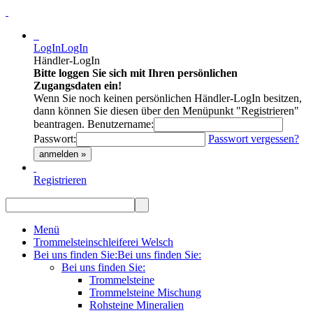
LogIn
LogIn
Händler-LogIn
Bitte loggen Sie sich mit Ihren persönlichen
Zugangsdaten ein!
Wenn Sie noch keinen persönlichen Händler-LogIn besitzen,
dann können Sie diesen über den Menüpunkt "Registrieren"
beantragen.
Benutzername:
Passwort:
Passwort vergessen?
anmelden »
Registrieren
Menü
Trommelsteinschleiferei Welsch
Bei uns finden Sie:
Bei uns finden Sie:
Bei uns finden Sie:
Trommelsteine
Trommelsteine Mischung
Rohsteine Mineralien