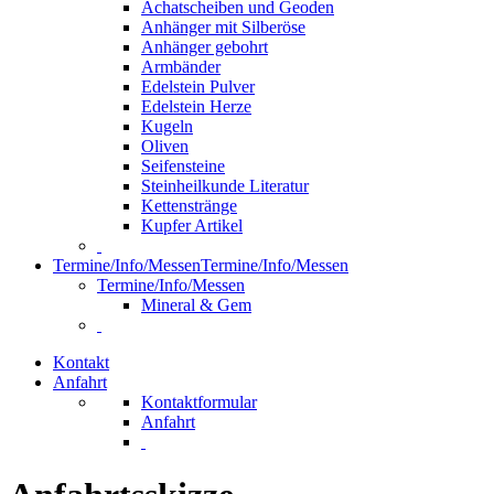
Achatscheiben und Geoden
Anhänger mit Silberöse
Anhänger gebohrt
Armbänder
Edelstein Pulver
Edelstein Herze
Kugeln
Oliven
Seifensteine
Steinheilkunde Literatur
Kettenstränge
Kupfer Artikel
Termine/Info/Messen
Termine/Info/Messen
Termine/Info/Messen
Mineral & Gem
Kontakt
Anfahrt
Kontaktformular
Anfahrt