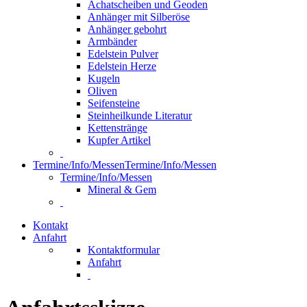
Achatscheiben und Geoden
Anhänger mit Silberöse
Anhänger gebohrt
Armbänder
Edelstein Pulver
Edelstein Herze
Kugeln
Oliven
Seifensteine
Steinheilkunde Literatur
Kettenstränge
Kupfer Artikel
Termine/Info/Messen
Termine/Info/Messen
Termine/Info/Messen
Mineral & Gem
Kontakt
Anfahrt
Kontaktformular
Anfahrt