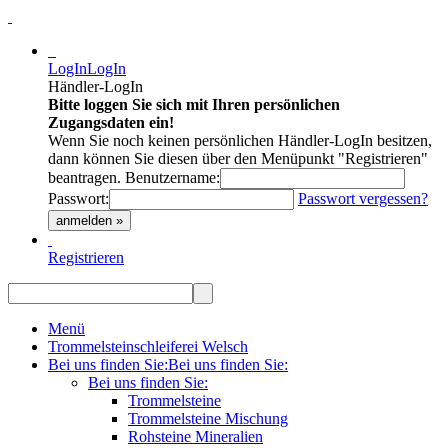
LogIn
LogIn
Händler-LogIn
Bitte loggen Sie sich mit Ihren persönlichen
Zugangsdaten ein!
Wenn Sie noch keinen persönlichen Händler-LogIn besitzen,
dann können Sie diesen über den Menüpunkt "Registrieren"
beantragen.
Benutzername:
Passwort:
Passwort vergessen?
anmelden »
Registrieren
Menü
Trommelsteinschleiferei Welsch
Bei uns finden Sie:
Bei uns finden Sie:
Bei uns finden Sie:
Trommelsteine
Trommelsteine Mischung
Rohsteine Mineralien