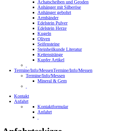
Achatscheiben und Geoden
Anhänger mit Silberöse
Anhänger gebohrt
Armbänder
Edelstein Pulver
Edelstein Herze
Kugeln
Oliven
Seifensteine
Steinheilkunde Literatur
Kettenstränge
Kupfer Artikel
Termine/Info/Messen
Termine/Info/Messen
Termine/Info/Messen
Mineral & Gem
Kontakt
Anfahrt
Kontaktformular
Anfahrt