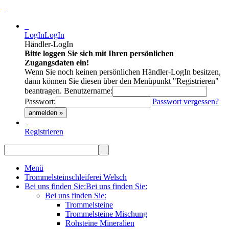
LogIn
LogIn
Händler-LogIn
Bitte loggen Sie sich mit Ihren persönlichen
Zugangsdaten ein!
Wenn Sie noch keinen persönlichen Händler-LogIn besitzen,
dann können Sie diesen über den Menüpunkt "Registrieren"
beantragen.
Benutzername:
Passwort:
Passwort vergessen?
anmelden »
Registrieren
Menü
Trommelsteinschleiferei Welsch
Bei uns finden Sie:
Bei uns finden Sie:
Bei uns finden Sie:
Trommelsteine
Trommelsteine Mischung
Rohsteine Mineralien