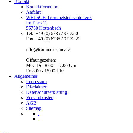
Kontakt
Kontaktformular
Anfahrt
WELSCH Trommelsteinschleiferei
Im Ebes 11
55758 Hottenbach
Tel.: +49 (0) 6785 / 97 72 0
Fax: +49 (0) 6785 / 97 72 22
info@trommelsteine.de
Öffnungszeiten:
Mo.- Do. 8.00 - 17.00 Uhr
Fr. 8.00 - 15.00 Uhr
Allgemeines
Impressum
Disclaimer
Datenschutzerklärung
Versandkosten
AGB
Sitemap