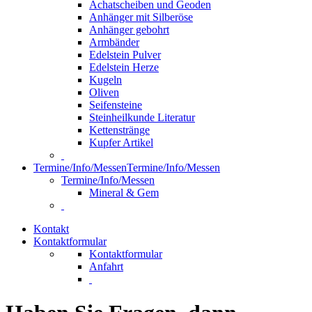
Achatscheiben und Geoden
Anhänger mit Silberöse
Anhänger gebohrt
Armbänder
Edelstein Pulver
Edelstein Herze
Kugeln
Oliven
Seifensteine
Steinheilkunde Literatur
Kettenstränge
Kupfer Artikel
Termine/Info/Messen
Termine/Info/Messen
Termine/Info/Messen
Mineral & Gem
Kontakt
Kontaktformular
Kontaktformular
Anfahrt