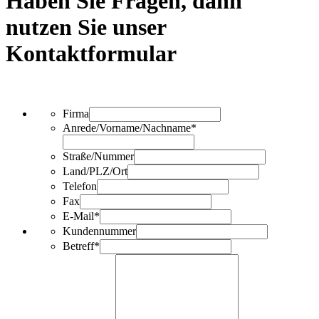
Haben Sie Fragen, dann
nutzen Sie unser
Kontaktformular
Firma
Anrede/Vorname/Nachname*
Straße/Nummer
Land/PLZ/Ort
Telefon
Fax
E-Mail*
Kundennummer
Betreff*