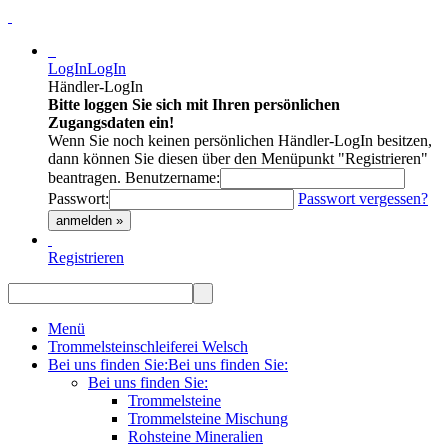
LogIn
LogIn
Händler-LogIn
Bitte loggen Sie sich mit Ihren persönlichen
Zugangsdaten ein!
Wenn Sie noch keinen persönlichen Händler-LogIn besitzen,
dann können Sie diesen über den Menüpunkt "Registrieren"
beantragen.
Benutzername:
Passwort:
Passwort vergessen?
anmelden »
Registrieren
Menü
Trommelsteinschleiferei Welsch
Bei uns finden Sie:
Bei uns finden Sie:
Bei uns finden Sie:
Trommelsteine
Trommelsteine Mischung
Rohsteine Mineralien