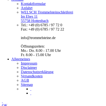
Kontaktformular
Anfahrt
WELSCH Trommelsteinschleiferei
Im Ebes 11
55758 Hottenbach
Tel.: +49 (0) 6785 / 97 72 0
Fax: +49 (0) 6785 / 97 72 22
info@trommelsteine.de
Öffnungszeiten:
Mo.- Do. 8.00 - 17.00 Uhr
Fr. 8.00 - 15.00 Uhr
Allgemeines
Impressum
Disclaimer
Datenschutzerklärung
Versandkosten
AGB
Sitemap
OK