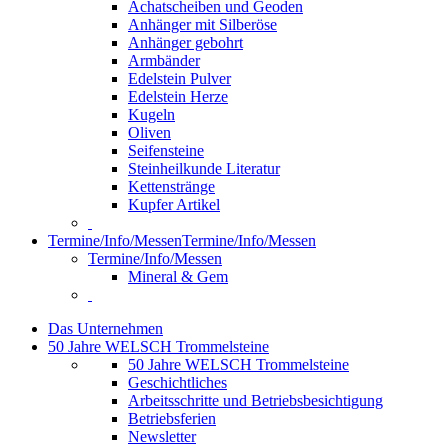
Achatscheiben und Geoden
Anhänger mit Silberöse
Anhänger gebohrt
Armbänder
Edelstein Pulver
Edelstein Herze
Kugeln
Oliven
Seifensteine
Steinheilkunde Literatur
Kettenstränge
Kupfer Artikel
Termine/Info/Messen
Termine/Info/Messen
Termine/Info/Messen
Mineral & Gem
Das Unternehmen
50 Jahre WELSCH Trommelsteine
50 Jahre WELSCH Trommelsteine
Geschichtliches
Arbeitsschritte und Betriebsbesichtigung
Betriebsferien
Newsletter