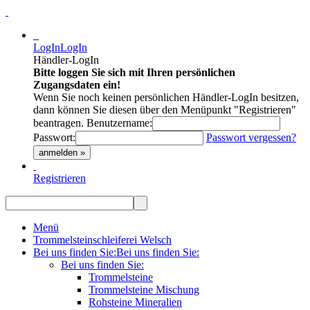
LogIn
LogIn
Händler-LogIn
Bitte loggen Sie sich mit Ihren persönlichen
Zugangsdaten ein!
Wenn Sie noch keinen persönlichen Händler-LogIn besitzen,
dann können Sie diesen über den Menüpunkt "Registrieren"
beantragen.
Benutzername:
Passwort:
Passwort vergessen?
anmelden »
Registrieren
Menü
Trommelsteinschleiferei Welsch
Bei uns finden Sie:
Bei uns finden Sie:
Bei uns finden Sie:
Trommelsteine
Trommelsteine Mischung
Rohsteine Mineralien