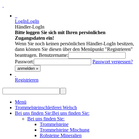
LogIn
LogIn
Händler-LogIn
Bitte loggen Sie sich mit Ihren persönlichen
Zugangsdaten ein!
Wenn Sie noch keinen persönlichen Händler-LogIn besitzen,
dann können Sie diesen über den Menüpunkt "Registrieren"
beantragen.
Benutzername:
Passwort:
Passwort vergessen?
anmelden »
Registrieren
Menü
Trommelsteinschleiferei Welsch
Bei uns finden Sie:
Bei uns finden Sie:
Bei uns finden Sie:
Trommelsteine
Trommelsteine Mischung
Rohsteine Mineralien