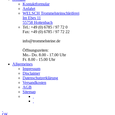
Kontaktformular
Anfahrt
WELSCH Trommelsteinschleiferei
Im Ebes 11
55758 Hottenbach
Tel.: +49 (0) 6785 / 97 72 0
Fax: +49 (0) 6785 / 97 72 22
info@trommelsteine.de
Öffnungszeiten:
Mo.- Do. 8.00 - 17.00 Uhr
Fr. 8.00 - 15.00 Uhr
Allgemeines
Impressum
Disclaimer
Datenschutzerklärung
Versandkosten
AGB
Sitemap
OK