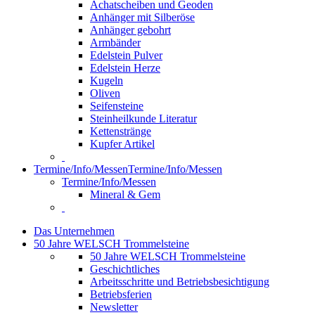
Achatscheiben und Geoden
Anhänger mit Silberöse
Anhänger gebohrt
Armbänder
Edelstein Pulver
Edelstein Herze
Kugeln
Oliven
Seifensteine
Steinheilkunde Literatur
Kettenstränge
Kupfer Artikel
Termine/Info/Messen
Termine/Info/Messen
Termine/Info/Messen
Mineral & Gem
Das Unternehmen
50 Jahre WELSCH Trommelsteine
50 Jahre WELSCH Trommelsteine
Geschichtliches
Arbeitsschritte und Betriebsbesichtigung
Betriebsferien
Newsletter