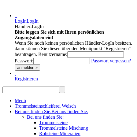
LogIn
LogIn
Händler-LogIn
Bitte loggen Sie sich mit Ihren persönlichen
Zugangsdaten ein!
Wenn Sie noch keinen persönlichen Händler-LogIn besitzen,
dann können Sie diesen über den Menüpunkt "Registrieren"
beantragen.
Benutzername:
Passwort:
Passwort vergessen?
anmelden »
Registrieren
Menü
Trommelsteinschleiferei Welsch
Bei uns finden Sie:
Bei uns finden Sie:
Bei uns finden Sie:
Trommelsteine
Trommelsteine Mischung
Rohsteine Mineralien