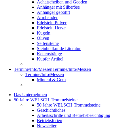
Achatscheiben und Geoden
Anhänger mit Silberöse
Anhänger gebohrt
Armbänder
Edelstein Pulver
Edelstein Herze
Kugeln
Oliven
Seifensteine
Steinheilkunde Literatur
Kettenstränge
Kupfer Artikel
Termine/Info/Messen
Termine/Info/Messen
Termine/Info/Messen
Mineral & Gem
Das Unternehmen
50 Jahre WELSCH Trommelsteine
50 Jahre WELSCH Trommelsteine
Geschichtliches
Arbeitsschritte und Betriebsbesichtigung
Betriebsferien
Newsletter