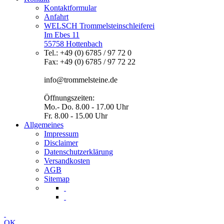
Kontaktformular
Anfahrt
WELSCH Trommelsteinschleiferei
Im Ebes 11
55758 Hottenbach
Tel.: +49 (0) 6785 / 97 72 0
Fax: +49 (0) 6785 / 97 72 22
info@trommelsteine.de
Öffnungszeiten:
Mo.- Do. 8.00 - 17.00 Uhr
Fr. 8.00 - 15.00 Uhr
Allgemeines
Impressum
Disclaimer
Datenschutzerklärung
Versandkosten
AGB
Sitemap
OK