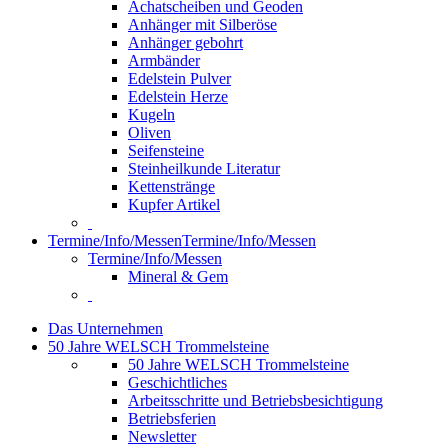
Achatscheiben und Geoden
Anhänger mit Silberöse
Anhänger gebohrt
Armbänder
Edelstein Pulver
Edelstein Herze
Kugeln
Oliven
Seifensteine
Steinheilkunde Literatur
Kettenstränge
Kupfer Artikel
Termine/Info/Messen
Termine/Info/Messen
Termine/Info/Messen
Mineral & Gem
Das Unternehmen
50 Jahre WELSCH Trommelsteine
50 Jahre WELSCH Trommelsteine
Geschichtliches
Arbeitsschritte und Betriebsbesichtigung
Betriebsferien
Newsletter