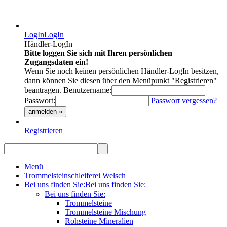
LogIn
LogIn
Händler-LogIn
Bitte loggen Sie sich mit Ihren persönlichen
Zugangsdaten ein!
Wenn Sie noch keinen persönlichen Händler-LogIn besitzen,
dann können Sie diesen über den Menüpunkt "Registrieren"
beantragen.
Benutzername:
Passwort:
Passwort vergessen?
anmelden »
Registrieren
Menü
Trommelsteinschleiferei Welsch
Bei uns finden Sie:
Bei uns finden Sie:
Bei uns finden Sie:
Trommelsteine
Trommelsteine Mischung
Rohsteine Mineralien