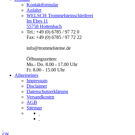
Kontaktformular
Anfahrt
WELSCH Trommelsteinschleiferei
Im Ebes 11
55758 Hottenbach
Tel.: +49 (0) 6785 / 97 72 0
Fax: +49 (0) 6785 / 97 72 22
info@trommelsteine.de
Öffnungszeiten:
Mo.- Do. 8.00 - 17.00 Uhr
Fr. 8.00 - 15.00 Uhr
Allgemeines
Impressum
Disclaimer
Datenschutzerklärung
Versandkosten
AGB
Sitemap
OK