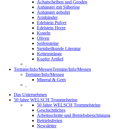
Achatscheiben und Geoden
Anhänger mit Silberöse
Anhänger gebohrt
Armbänder
Edelstein Pulver
Edelstein Herze
Kugeln
Oliven
Seifensteine
Steinheilkunde Literatur
Kettenstränge
Kupfer Artikel
Termine/Info/Messen
Termine/Info/Messen
Termine/Info/Messen
Mineral & Gem
Das Unternehmen
50 Jahre WELSCH Trommelsteine
50 Jahre WELSCH Trommelsteine
Geschichtliches
Arbeitsschritte und Betriebsbesichtigung
Betriebsferien
Newsletter