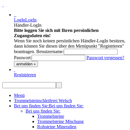
LogIn
LogIn
Händler-LogIn
Bitte loggen Sie sich mit Ihren persönlichen
Zugangsdaten ein!
Wenn Sie noch keinen persönlichen Händler-LogIn besitzen,
dann können Sie diesen über den Menüpunkt "Registrieren"
beantragen.
Benutzername:
Passwort:
Passwort vergessen?
anmelden »
Registrieren
Menü
Trommelsteinschleiferei Welsch
Bei uns finden Sie:
Bei uns finden Sie:
Bei uns finden Sie:
Trommelsteine
Trommelsteine Mischung
Rohsteine Mineralien