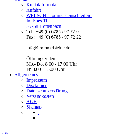
Kontaktformular
Anfahrt
WELSCH Trommelsteinschleiferei
Im Ebes 11
55758 Hottenbach
Tel.: +49 (0) 6785 / 97 72 0
Fax: +49 (0) 6785 / 97 72 22
info@trommelsteine.de
Öffnungszeiten:
Mo.- Do. 8.00 - 17.00 Uhr
Fr. 8.00 - 15.00 Uhr
Allgemeines
Impressum
Disclaimer
Datenschutzerklärung
Versandkosten
AGB
Sitemap
OK