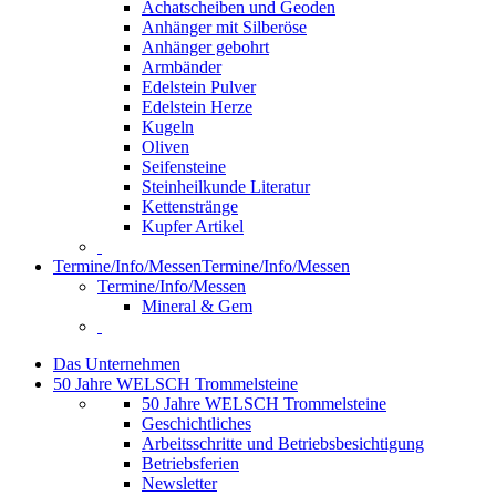
Achatscheiben und Geoden
Anhänger mit Silberöse
Anhänger gebohrt
Armbänder
Edelstein Pulver
Edelstein Herze
Kugeln
Oliven
Seifensteine
Steinheilkunde Literatur
Kettenstränge
Kupfer Artikel
Termine/Info/Messen
Termine/Info/Messen
Termine/Info/Messen
Mineral & Gem
Das Unternehmen
50 Jahre WELSCH Trommelsteine
50 Jahre WELSCH Trommelsteine
Geschichtliches
Arbeitsschritte und Betriebsbesichtigung
Betriebsferien
Newsletter