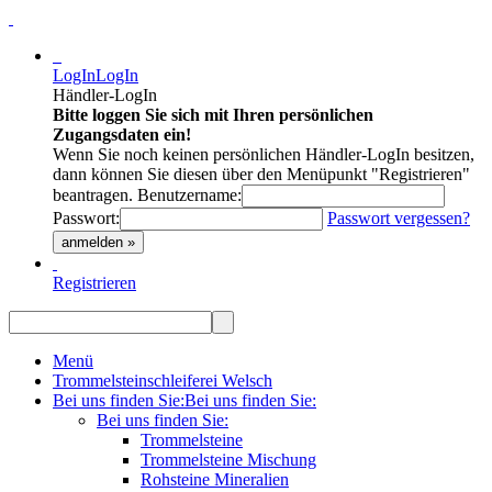
LogIn
LogIn
Händler-LogIn
Bitte loggen Sie sich mit Ihren persönlichen
Zugangsdaten ein!
Wenn Sie noch keinen persönlichen Händler-LogIn besitzen,
dann können Sie diesen über den Menüpunkt "Registrieren"
beantragen.
Benutzername:
Passwort:
Passwort vergessen?
anmelden »
Registrieren
Menü
Trommelsteinschleiferei Welsch
Bei uns finden Sie:
Bei uns finden Sie:
Bei uns finden Sie:
Trommelsteine
Trommelsteine Mischung
Rohsteine Mineralien