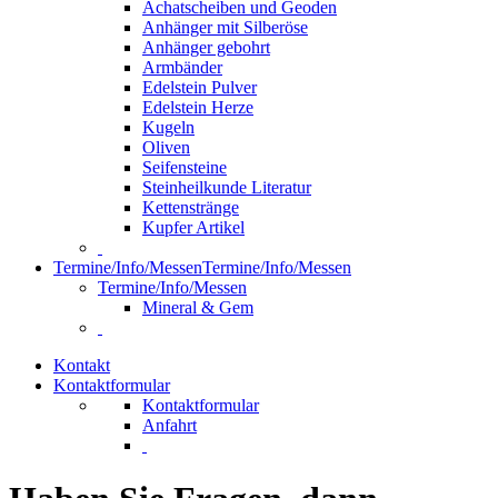
Achatscheiben und Geoden
Anhänger mit Silberöse
Anhänger gebohrt
Armbänder
Edelstein Pulver
Edelstein Herze
Kugeln
Oliven
Seifensteine
Steinheilkunde Literatur
Kettenstränge
Kupfer Artikel
Termine/Info/Messen
Termine/Info/Messen
Termine/Info/Messen
Mineral & Gem
Kontakt
Kontaktformular
Kontaktformular
Anfahrt