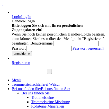
LogIn
LogIn
Händler-LogIn
Bitte loggen Sie sich mit Ihren persönlichen
Zugangsdaten ein!
Wenn Sie noch keinen persönlichen Händler-LogIn besitzen,
dann können Sie diesen über den Menüpunkt "Registrieren"
beantragen.
Benutzername:
Passwort:
Passwort vergessen?
anmelden »
Registrieren
Menü
Trommelsteinschleiferei Welsch
Bei uns finden Sie:
Bei uns finden Sie:
Bei uns finden Sie:
Trommelsteine
Trommelsteine Mischung
Rohsteine Mineralien