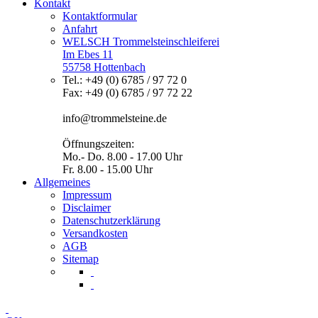
Kontakt
Kontaktformular
Anfahrt
WELSCH Trommelsteinschleiferei
Im Ebes 11
55758 Hottenbach
Tel.: +49 (0) 6785 / 97 72 0
Fax: +49 (0) 6785 / 97 72 22
info@trommelsteine.de
Öffnungszeiten:
Mo.- Do. 8.00 - 17.00 Uhr
Fr. 8.00 - 15.00 Uhr
Allgemeines
Impressum
Disclaimer
Datenschutzerklärung
Versandkosten
AGB
Sitemap