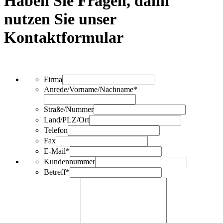
Haben Sie Fragen, dann
nutzen Sie unser
Kontaktformular
Firma
Anrede/Vorname/Nachname*
Straße/Nummer
Land/PLZ/Ort
Telefon
Fax
E-Mail*
Kundennummer
Betreff*