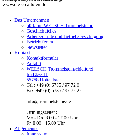
www.die-creartoren.de
Das Unternehmen
50 Jahre WELSCH Trommelsteine
Geschichtliches
Arbeitsschritte und Betriebsbesichtigung
Betriebsferien
Newsletter
Kontakt
Kontaktformular
Anfahrt
WELSCH Trommelsteinschleiferei
Im Ebes 11
55758 Hottenbach
Tel.: +49 (0) 6785 / 97 72 0
Fax: +49 (0) 6785 / 97 72 22
info@trommelsteine.de
Öffnungszeiten:
Mo.- Do. 8.00 - 17.00 Uhr
Fr. 8.00 - 15.00 Uhr
Allgemeines
Impressum