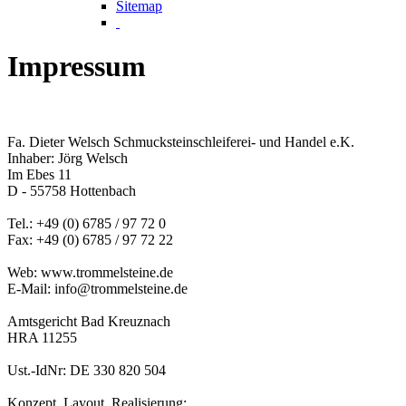
Sitemap
Impressum
Fa. Dieter Welsch Schmucksteinschleiferei- und Handel e.K.
Inhaber: Jörg Welsch
Im Ebes 11
D - 55758 Hottenbach
Tel.: +49 (0) 6785 / 97 72 0
Fax: +49 (0) 6785 / 97 72 22
Web: www.trommelsteine.de
E-Mail: info@trommelsteine.de
Amtsgericht Bad Kreuznach
HRA 11255
Ust.-IdNr: DE 330 820 504
Konzept, Layout, Realisierung: