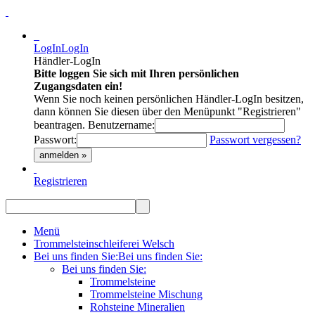
LogIn
LogIn
Händler-LogIn
Bitte loggen Sie sich mit Ihren persönlichen
Zugangsdaten ein!
Wenn Sie noch keinen persönlichen Händler-LogIn besitzen,
dann können Sie diesen über den Menüpunkt "Registrieren"
beantragen.
Benutzername:
Passwort:
Passwort vergessen?
anmelden »
Registrieren
Menü
Trommelsteinschleiferei Welsch
Bei uns finden Sie:
Bei uns finden Sie:
Bei uns finden Sie:
Trommelsteine
Trommelsteine Mischung
Rohsteine Mineralien