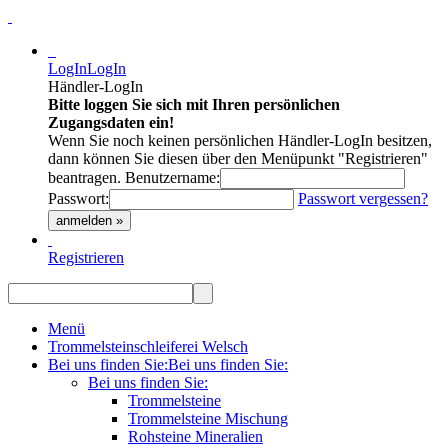
LogIn
LogIn
Händler-LogIn
Bitte loggen Sie sich mit Ihren persönlichen
Zugangsdaten ein!
Wenn Sie noch keinen persönlichen Händler-LogIn besitzen,
dann können Sie diesen über den Menüpunkt "Registrieren"
beantragen.
Benutzername:
Passwort:
Passwort vergessen?
anmelden »
Registrieren
Menü
Trommelsteinschleiferei Welsch
Bei uns finden Sie:
Bei uns finden Sie:
Bei uns finden Sie:
Trommelsteine
Trommelsteine Mischung
Rohsteine Mineralien