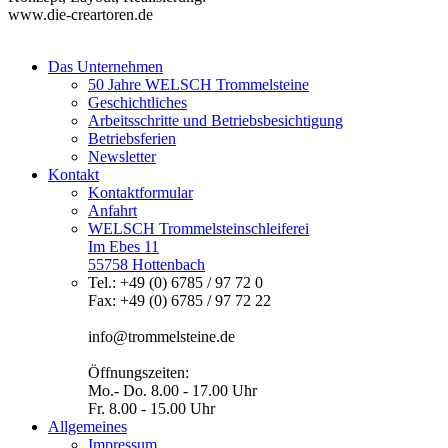
www.die-creartoren.de
Das Unternehmen
50 Jahre WELSCH Trommelsteine
Geschichtliches
Arbeitsschritte und Betriebsbesichtigung
Betriebsferien
Newsletter
Kontakt
Kontaktformular
Anfahrt
WELSCH Trommelsteinschleiferei
Im Ebes 11
55758 Hottenbach
Tel.: +49 (0) 6785 / 97 72 0
Fax: +49 (0) 6785 / 97 72 22
info@trommelsteine.de
Öffnungszeiten:
Mo.- Do. 8.00 - 17.00 Uhr
Fr. 8.00 - 15.00 Uhr
Allgemeines
Impressum