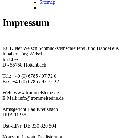
Sitemap
Impressum
Fa. Dieter Welsch Schmucksteinschleiferei- und Handel e.K.
Inhaber: Jörg Welsch
Im Ebes 11
D - 55758 Hottenbach
Tel.: +49 (0) 6785 / 97 72 0
Fax: +49 (0) 6785 / 97 72 22
Web: www.trommelsteine.de
E-Mail: info@trommelsteine.de
Amtsgericht Bad Kreuznach
HRA 11255
Ust.-IdNr: DE 330 820 504
Konzept, Layout, Realisierung: