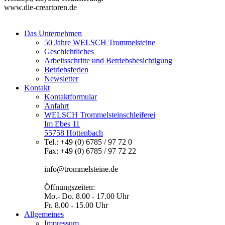
www.die-creartoren.de
Das Unternehmen
50 Jahre WELSCH Trommelsteine
Geschichtliches
Arbeitsschritte und Betriebsbesichtigung
Betriebsferien
Newsletter
Kontakt
Kontaktformular
Anfahrt
WELSCH Trommelsteinschleiferei
Im Ebes 11
55758 Hottenbach
Tel.: +49 (0) 6785 / 97 72 0
Fax: +49 (0) 6785 / 97 72 22
info@trommelsteine.de
Öffnungszeiten:
Mo.- Do. 8.00 - 17.00 Uhr
Fr. 8.00 - 15.00 Uhr
Allgemeines
Impressum