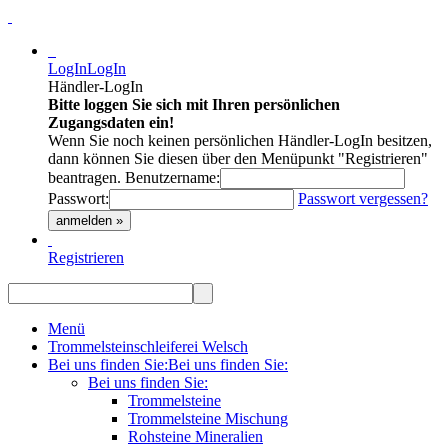
LogIn
LogIn
Händler-LogIn
Bitte loggen Sie sich mit Ihren persönlichen
Zugangsdaten ein!
Wenn Sie noch keinen persönlichen Händler-LogIn besitzen,
dann können Sie diesen über den Menüpunkt "Registrieren"
beantragen.
Benutzername:
Passwort:
Passwort vergessen?
anmelden »
Registrieren
Menü
Trommelsteinschleiferei Welsch
Bei uns finden Sie:
Bei uns finden Sie:
Bei uns finden Sie:
Trommelsteine
Trommelsteine Mischung
Rohsteine Mineralien