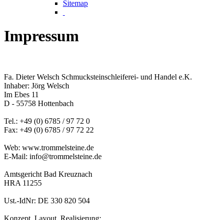
Sitemap
Impressum
Fa. Dieter Welsch Schmucksteinschleiferei- und Handel e.K.
Inhaber: Jörg Welsch
Im Ebes 11
D - 55758 Hottenbach
Tel.: +49 (0) 6785 / 97 72 0
Fax: +49 (0) 6785 / 97 72 22
Web: www.trommelsteine.de
E-Mail: info@trommelsteine.de
Amtsgericht Bad Kreuznach
HRA 11255
Ust.-IdNr: DE 330 820 504
Konzept, Layout, Realisierung: