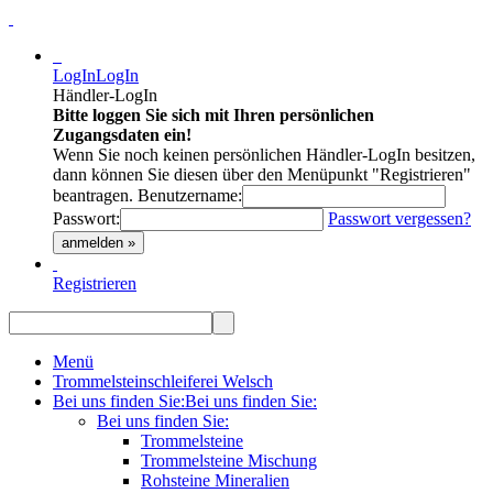
LogIn
LogIn
Händler-LogIn
Bitte loggen Sie sich mit Ihren persönlichen
Zugangsdaten ein!
Wenn Sie noch keinen persönlichen Händler-LogIn besitzen,
dann können Sie diesen über den Menüpunkt "Registrieren"
beantragen.
Benutzername:
Passwort:
Passwort vergessen?
anmelden »
Registrieren
Menü
Trommelsteinschleiferei Welsch
Bei uns finden Sie:
Bei uns finden Sie:
Bei uns finden Sie:
Trommelsteine
Trommelsteine Mischung
Rohsteine Mineralien