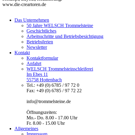
www.die-creartoren.de
Das Unternehmen
50 Jahre WELSCH Trommelsteine
Geschichtliches
Arbeitsschritte und Betriebsbesichtigung
Betriebsferien
Newsletter
Kontakt
Kontaktformular
Anfahrt
WELSCH Trommelsteinschleiferei
Im Ebes 11
55758 Hottenbach
Tel.: +49 (0) 6785 / 97 72 0
Fax: +49 (0) 6785 / 97 72 22
info@trommelsteine.de
Öffnungszeiten:
Mo.- Do. 8.00 - 17.00 Uhr
Fr. 8.00 - 15.00 Uhr
Allgemeines
Impressum