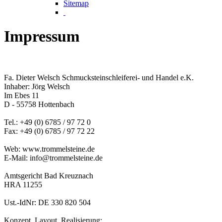
Sitemap
Impressum
Fa. Dieter Welsch Schmucksteinschleiferei- und Handel e.K.
Inhaber: Jörg Welsch
Im Ebes 11
D - 55758 Hottenbach
Tel.: +49 (0) 6785 / 97 72 0
Fax: +49 (0) 6785 / 97 72 22
Web: www.trommelsteine.de
E-Mail: info@trommelsteine.de
Amtsgericht Bad Kreuznach
HRA 11255
Ust.-IdNr: DE 330 820 504
Konzept, Layout, Realisierung: