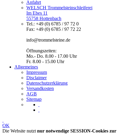
Anfahrt
WELSCH Trommelsteinschleiferei
Im Ebes 11
55758 Hottenbach
Tel.: +49 (0) 6785 / 97 72 0
Fax: +49 (0) 6785 / 97 72 22
info@trommelsteine.de
Öffnungszeiten:
Mo.- Do. 8.00 - 17.00 Uhr
Fr. 8.00 - 15.00 Uhr
Allgemeines
Impressum
Disclaimer
Datenschutzerklärung
Versandkosten
AGB
Sitemap
OK
Die Website nutzt
nur notwendige SESSION-Cookies zur