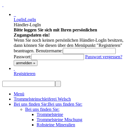
LogIn
LogIn
Händler-LogIn
Bitte loggen Sie sich mit Ihren persönlichen
Zugangsdaten ein!
Wenn Sie noch keinen persönlichen Händler-LogIn besitzen,
dann können Sie diesen über den Menüpunkt "Registrieren"
beantragen.
Benutzername:
Passwort:
Passwort vergessen?
anmelden »
Registrieren
Menü
Trommelsteinschleiferei Welsch
Bei uns finden Sie:
Bei uns finden Sie:
Bei uns finden Sie:
Trommelsteine
Trommelsteine Mischung
Rohsteine Mineralien