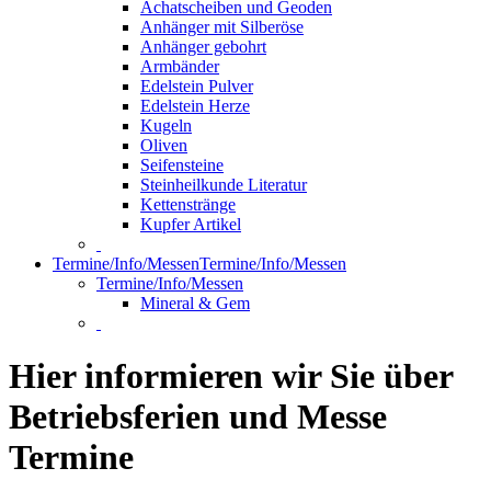
Achatscheiben und Geoden
Anhänger mit Silberöse
Anhänger gebohrt
Armbänder
Edelstein Pulver
Edelstein Herze
Kugeln
Oliven
Seifensteine
Steinheilkunde Literatur
Kettenstränge
Kupfer Artikel
Termine/Info/Messen
Termine/Info/Messen
Termine/Info/Messen
Mineral & Gem
Hier informieren wir Sie über
Betriebsferien und Messe
Termine