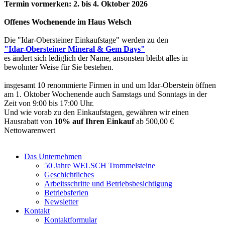
Termin vormerken: 2. bis 4. Oktober 2026
Offenes Wochenende im Haus Welsch
Die "Idar-Obersteiner Einkaufstage" werden zu den
"Idar-Obersteiner Mineral & Gem Days"
es ändert sich lediglich der Name, ansonsten bleibt alles in
bewohnter Weise für Sie bestehen.
insgesamt 10 renommierte Firmen in und um Idar-Oberstein öffnen
am 1. Oktober Wochenende auch Samstags und Sonntags in der
Zeit von 9:00 bis 17:00 Uhr.
Und wie vorab zu den Einkaufstagen, gewähren wir einen
Hausrabatt von
10% auf Ihren Einkauf
ab 500,00 €
Nettowarenwert
Das Unternehmen
50 Jahre WELSCH Trommelsteine
Geschichtliches
Arbeitsschritte und Betriebsbesichtigung
Betriebsferien
Newsletter
Kontakt
Kontaktformular