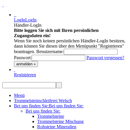
LogIn
LogIn
Händler-LogIn
Bitte loggen Sie sich mit Ihren persönlichen
Zugangsdaten ein!
Wenn Sie noch keinen persönlichen Händler-LogIn besitzen,
dann können Sie diesen über den Menüpunkt "Registrieren"
beantragen.
Benutzername:
Passwort:
Passwort vergessen?
anmelden »
Registrieren
Menü
Trommelsteinschleiferei Welsch
Bei uns finden Sie:
Bei uns finden Sie:
Bei uns finden Sie:
Trommelsteine
Trommelsteine Mischung
Rohsteine Mineralien