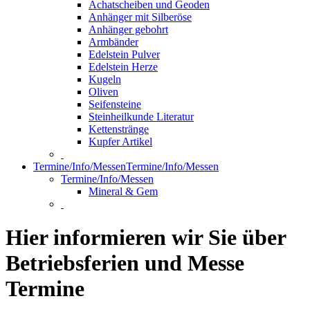
Achatscheiben und Geoden
Anhänger mit Silberöse
Anhänger gebohrt
Armbänder
Edelstein Pulver
Edelstein Herze
Kugeln
Oliven
Seifensteine
Steinheilkunde Literatur
Kettenstränge
Kupfer Artikel
Termine/Info/Messen
Termine/Info/Messen
Termine/Info/Messen
Mineral & Gem
Hier informieren wir Sie über
Betriebsferien und Messe
Termine