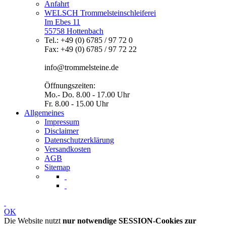
Anfahrt
WELSCH Trommelsteinschleiferei
Im Ebes 11
55758 Hottenbach
Tel.: +49 (0) 6785 / 97 72 0
Fax: +49 (0) 6785 / 97 72 22
info@trommelsteine.de
Öffnungszeiten:
Mo.- Do. 8.00 - 17.00 Uhr
Fr. 8.00 - 15.00 Uhr
Allgemeines
Impressum
Disclaimer
Datenschutzerklärung
Versandkosten
AGB
Sitemap
OK
Die Website nutzt
nur notwendige SESSION-Cookies zur