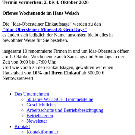
Termin vormerken: 2. bis 4. Oktober 2026
Offenes Wochenende im Haus Welsch
Die "Idar-Obersteiner Einkaufstage" werden zu den
"Idar-Obersteiner Mineral & Gem Days"
es ändert sich lediglich der Name, ansonsten bleibt alles in
bewohnter Weise für Sie bestehen.
insgesamt 10 renommierte Firmen in und um Idar-Oberstein öffnen
am 1. Oktober Wochenende auch Samstags und Sonntags in der
Zeit von 9:00 bis 17:00 Uhr.
Und wie vorab zu den Einkaufstagen, gewähren wir einen
Hausrabatt von
10% auf Ihren Einkauf
ab 500,00 €
Nettowarenwert
Das Unternehmen
50 Jahre WELSCH Trommelsteine
Geschichtliches
Arbeitsschritte und Betriebsbesichtigung
Betriebsferien
Newsletter
Kontakt
Kontaktformular