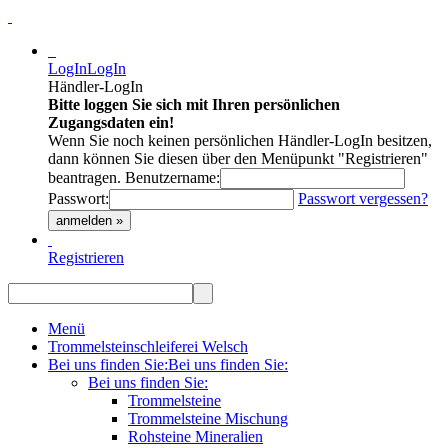
LogIn
LogIn
Händler-LogIn
Bitte loggen Sie sich mit Ihren persönlichen
Zugangsdaten ein!
Wenn Sie noch keinen persönlichen Händler-LogIn besitzen,
dann können Sie diesen über den Menüpunkt "Registrieren"
beantragen.
Benutzername:
Passwort:
Passwort vergessen?
anmelden »
Registrieren
Menü
Trommelsteinschleiferei Welsch
Bei uns finden Sie:
Bei uns finden Sie:
Bei uns finden Sie:
Trommelsteine
Trommelsteine Mischung
Rohsteine Mineralien