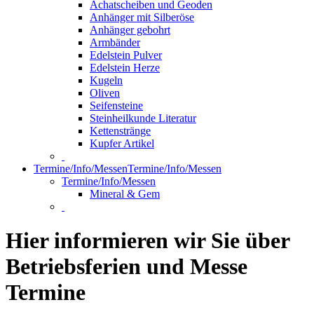
Achatscheiben und Geoden
Anhänger mit Silberöse
Anhänger gebohrt
Armbänder
Edelstein Pulver
Edelstein Herze
Kugeln
Oliven
Seifensteine
Steinheilkunde Literatur
Kettenstränge
Kupfer Artikel
Termine/Info/Messen
Termine/Info/Messen
Termine/Info/Messen
Mineral & Gem
Hier informieren wir Sie über
Betriebsferien und Messe
Termine