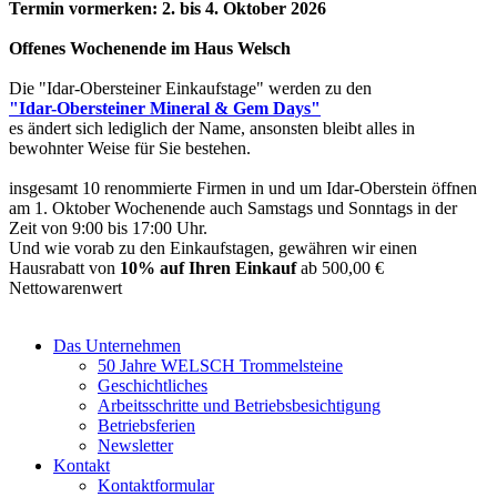
Termin vormerken: 2. bis 4. Oktober 2026
Offenes Wochenende im Haus Welsch
Die "Idar-Obersteiner Einkaufstage" werden zu den
"Idar-Obersteiner Mineral & Gem Days"
es ändert sich lediglich der Name, ansonsten bleibt alles in
bewohnter Weise für Sie bestehen.
insgesamt 10 renommierte Firmen in und um Idar-Oberstein öffnen
am 1. Oktober Wochenende auch Samstags und Sonntags in der
Zeit von 9:00 bis 17:00 Uhr.
Und wie vorab zu den Einkaufstagen, gewähren wir einen
Hausrabatt von
10% auf Ihren Einkauf
ab 500,00 €
Nettowarenwert
Das Unternehmen
50 Jahre WELSCH Trommelsteine
Geschichtliches
Arbeitsschritte und Betriebsbesichtigung
Betriebsferien
Newsletter
Kontakt
Kontaktformular