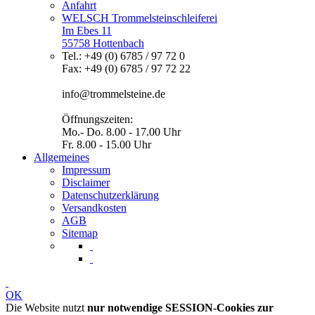
Anfahrt
WELSCH Trommelsteinschleiferei
Im Ebes 11
55758 Hottenbach
Tel.: +49 (0) 6785 / 97 72 0
Fax: +49 (0) 6785 / 97 72 22
info@trommelsteine.de
Öffnungszeiten:
Mo.- Do. 8.00 - 17.00 Uhr
Fr. 8.00 - 15.00 Uhr
Allgemeines
Impressum
Disclaimer
Datenschutzerklärung
Versandkosten
AGB
Sitemap
OK
Die Website nutzt
nur notwendige SESSION-Cookies zur