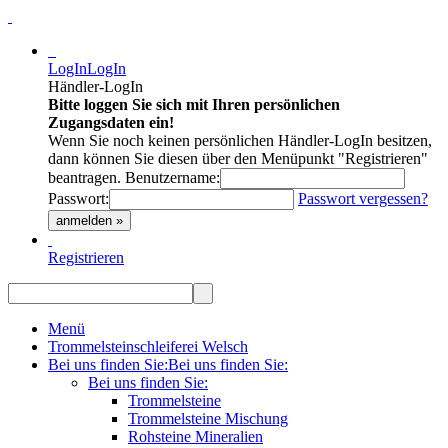
LogIn
LogIn
Händler-LogIn
Bitte loggen Sie sich mit Ihren persönlichen
Zugangsdaten ein!
Wenn Sie noch keinen persönlichen Händler-LogIn besitzen,
dann können Sie diesen über den Menüpunkt "Registrieren"
beantragen.
Benutzername:
Passwort:
Passwort vergessen?
anmelden »
Registrieren
Menü
Trommelsteinschleiferei Welsch
Bei uns finden Sie:
Bei uns finden Sie:
Bei uns finden Sie:
Trommelsteine
Trommelsteine Mischung
Rohsteine Mineralien