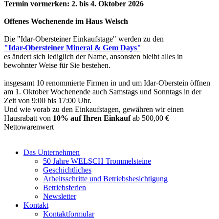
Termin vormerken: 2. bis 4. Oktober 2026
Offenes Wochenende im Haus Welsch
Die "Idar-Obersteiner Einkaufstage" werden zu den
"Idar-Obersteiner Mineral & Gem Days"
es ändert sich lediglich der Name, ansonsten bleibt alles in
bewohnter Weise für Sie bestehen.
insgesamt 10 renommierte Firmen in und um Idar-Oberstein öffnen
am 1. Oktober Wochenende auch Samstags und Sonntags in der
Zeit von 9:00 bis 17:00 Uhr.
Und wie vorab zu den Einkaufstagen, gewähren wir einen
Hausrabatt von
10% auf Ihren Einkauf
ab 500,00 €
Nettowarenwert
Das Unternehmen
50 Jahre WELSCH Trommelsteine
Geschichtliches
Arbeitsschritte und Betriebsbesichtigung
Betriebsferien
Newsletter
Kontakt
Kontaktformular