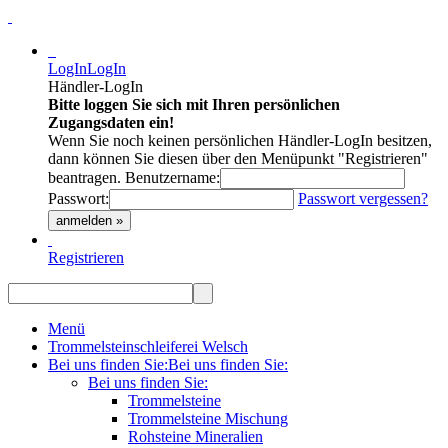
LogIn
LogIn
Händler-LogIn
Bitte loggen Sie sich mit Ihren persönlichen
Zugangsdaten ein!
Wenn Sie noch keinen persönlichen Händler-LogIn besitzen,
dann können Sie diesen über den Menüpunkt "Registrieren"
beantragen.
Benutzername:
Passwort:
Passwort vergessen?
anmelden »
Registrieren
Menü
Trommelsteinschleiferei Welsch
Bei uns finden Sie:
Bei uns finden Sie:
Bei uns finden Sie:
Trommelsteine
Trommelsteine Mischung
Rohsteine Mineralien