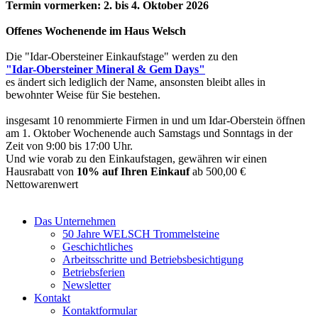
Termin vormerken: 2. bis 4. Oktober 2026
Offenes Wochenende im Haus Welsch
Die "Idar-Obersteiner Einkaufstage" werden zu den
"Idar-Obersteiner Mineral & Gem Days"
es ändert sich lediglich der Name, ansonsten bleibt alles in
bewohnter Weise für Sie bestehen.
insgesamt 10 renommierte Firmen in und um Idar-Oberstein öffnen
am 1. Oktober Wochenende auch Samstags und Sonntags in der
Zeit von 9:00 bis 17:00 Uhr.
Und wie vorab zu den Einkaufstagen, gewähren wir einen
Hausrabatt von
10% auf Ihren Einkauf
ab 500,00 €
Nettowarenwert
Das Unternehmen
50 Jahre WELSCH Trommelsteine
Geschichtliches
Arbeitsschritte und Betriebsbesichtigung
Betriebsferien
Newsletter
Kontakt
Kontaktformular