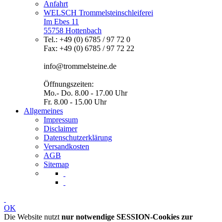
Anfahrt
WELSCH Trommelsteinschleiferei
Im Ebes 11
55758 Hottenbach
Tel.: +49 (0) 6785 / 97 72 0
Fax: +49 (0) 6785 / 97 72 22
info@trommelsteine.de
Öffnungszeiten:
Mo.- Do. 8.00 - 17.00 Uhr
Fr. 8.00 - 15.00 Uhr
Allgemeines
Impressum
Disclaimer
Datenschutzerklärung
Versandkosten
AGB
Sitemap
OK
Die Website nutzt
nur notwendige SESSION-Cookies zur