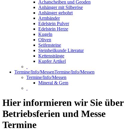
Achatscheiben und Geoden
Anhänger mit Silberöse
Anhänger gebohrt
Armbänder
Edelstein Pulver
Edelstein Herze
Kugeln
Oliven
Seifensteine
Steinheilkunde Literatur
Kettenstränge
Kupfer Artikel
Termine/Info/Messen
Termine/Info/Messen
Termine/Info/Messen
Mineral & Gem
Hier informieren wir Sie über
Betriebsferien und Messe
Termine