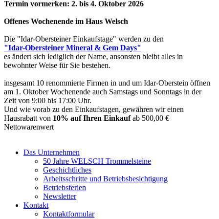
Termin vormerken: 2. bis 4. Oktober 2026
Offenes Wochenende im Haus Welsch
Die "Idar-Obersteiner Einkaufstage" werden zu den
"Idar-Obersteiner Mineral & Gem Days"
es ändert sich lediglich der Name, ansonsten bleibt alles in
bewohnter Weise für Sie bestehen.
insgesamt 10 renommierte Firmen in und um Idar-Oberstein öffnen
am 1. Oktober Wochenende auch Samstags und Sonntags in der
Zeit von 9:00 bis 17:00 Uhr.
Und wie vorab zu den Einkaufstagen, gewähren wir einen
Hausrabatt von
10% auf Ihren Einkauf
ab 500,00 €
Nettowarenwert
Das Unternehmen
50 Jahre WELSCH Trommelsteine
Geschichtliches
Arbeitsschritte und Betriebsbesichtigung
Betriebsferien
Newsletter
Kontakt
Kontaktformular