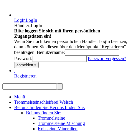
LogIn
LogIn
Händler-LogIn
Bitte loggen Sie sich mit Ihren persönlichen
Zugangsdaten ein!
Wenn Sie noch keinen persönlichen Händler-LogIn besitzen,
dann können Sie diesen über den Menüpunkt "Registrieren"
beantragen.
Benutzername:
Passwort:
Passwort vergessen?
anmelden »
Registrieren
Menü
Trommelsteinschleiferei Welsch
Bei uns finden Sie:
Bei uns finden Sie:
Bei uns finden Sie:
Trommelsteine
Trommelsteine Mischung
Rohsteine Mineralien