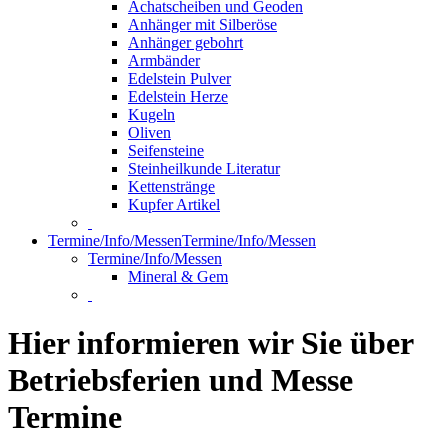
Achatscheiben und Geoden
Anhänger mit Silberöse
Anhänger gebohrt
Armbänder
Edelstein Pulver
Edelstein Herze
Kugeln
Oliven
Seifensteine
Steinheilkunde Literatur
Kettenstränge
Kupfer Artikel
Termine/Info/Messen
Termine/Info/Messen
Termine/Info/Messen
Mineral & Gem
Hier informieren wir Sie über
Betriebsferien und Messe
Termine