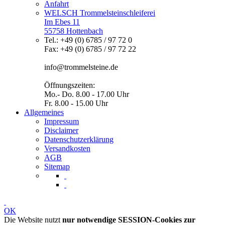
Anfahrt
WELSCH Trommelsteinschleiferei
Im Ebes 11
55758 Hottenbach
Tel.: +49 (0) 6785 / 97 72 0
Fax: +49 (0) 6785 / 97 72 22
info@trommelsteine.de
Öffnungszeiten:
Mo.- Do. 8.00 - 17.00 Uhr
Fr. 8.00 - 15.00 Uhr
Allgemeines
Impressum
Disclaimer
Datenschutzerklärung
Versandkosten
AGB
Sitemap
OK
Die Website nutzt
nur notwendige SESSION-Cookies zur