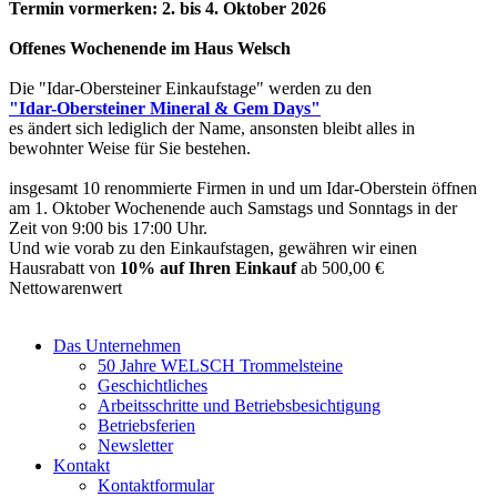
Termin vormerken: 2. bis 4. Oktober 2026
Offenes Wochenende im Haus Welsch
Die "Idar-Obersteiner Einkaufstage" werden zu den
"Idar-Obersteiner Mineral & Gem Days"
es ändert sich lediglich der Name, ansonsten bleibt alles in
bewohnter Weise für Sie bestehen.
insgesamt 10 renommierte Firmen in und um Idar-Oberstein öffnen
am 1. Oktober Wochenende auch Samstags und Sonntags in der
Zeit von 9:00 bis 17:00 Uhr.
Und wie vorab zu den Einkaufstagen, gewähren wir einen
Hausrabatt von
10% auf Ihren Einkauf
ab 500,00 €
Nettowarenwert
Das Unternehmen
50 Jahre WELSCH Trommelsteine
Geschichtliches
Arbeitsschritte und Betriebsbesichtigung
Betriebsferien
Newsletter
Kontakt
Kontaktformular