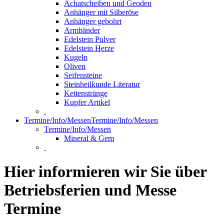
Achatscheiben und Geoden
Anhänger mit Silberöse
Anhänger gebohrt
Armbänder
Edelstein Pulver
Edelstein Herze
Kugeln
Oliven
Seifensteine
Steinheilkunde Literatur
Kettenstränge
Kupfer Artikel
Termine/Info/Messen
Termine/Info/Messen
Termine/Info/Messen
Mineral & Gem
Hier informieren wir Sie über
Betriebsferien und Messe
Termine