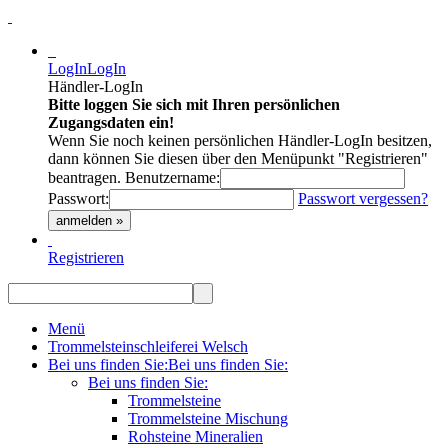
LogIn
LogIn
Händler-LogIn
Bitte loggen Sie sich mit Ihren persönlichen
Zugangsdaten ein!
Wenn Sie noch keinen persönlichen Händler-LogIn besitzen,
dann können Sie diesen über den Menüpunkt "Registrieren"
beantragen.
Benutzername:
Passwort:
Passwort vergessen?
anmelden »
Registrieren
Menü
Trommelsteinschleiferei Welsch
Bei uns finden Sie:
Bei uns finden Sie:
Bei uns finden Sie:
Trommelsteine
Trommelsteine Mischung
Rohsteine Mineralien