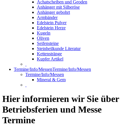
Achatscheiben und Geoden
Anhänger mit Silberöse
Anhänger gebohrt
Armbänder
Edelstein Pulver
Edelstein Herze
Kugeln
Oliven
Seifensteine
Steinheilkunde Literatur
Kettenstränge
Kupfer Artikel
Termine/Info/Messen
Termine/Info/Messen
Termine/Info/Messen
Mineral & Gem
Hier informieren wir Sie über
Betriebsferien und Messe
Termine