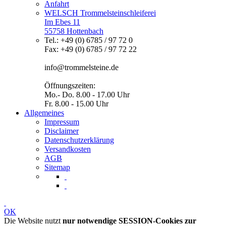
Anfahrt
WELSCH Trommelsteinschleiferei
Im Ebes 11
55758 Hottenbach
Tel.: +49 (0) 6785 / 97 72 0
Fax: +49 (0) 6785 / 97 72 22
info@trommelsteine.de
Öffnungszeiten:
Mo.- Do. 8.00 - 17.00 Uhr
Fr. 8.00 - 15.00 Uhr
Allgemeines
Impressum
Disclaimer
Datenschutzerklärung
Versandkosten
AGB
Sitemap
OK
Die Website nutzt
nur notwendige SESSION-Cookies zur