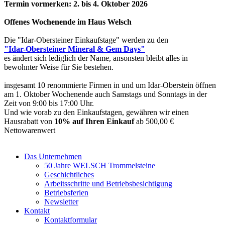
Termin vormerken: 2. bis 4. Oktober 2026
Offenes Wochenende im Haus Welsch
Die "Idar-Obersteiner Einkaufstage" werden zu den
"Idar-Obersteiner Mineral & Gem Days"
es ändert sich lediglich der Name, ansonsten bleibt alles in
bewohnter Weise für Sie bestehen.
insgesamt 10 renommierte Firmen in und um Idar-Oberstein öffnen
am 1. Oktober Wochenende auch Samstags und Sonntags in der
Zeit von 9:00 bis 17:00 Uhr.
Und wie vorab zu den Einkaufstagen, gewähren wir einen
Hausrabatt von
10% auf Ihren Einkauf
ab 500,00 €
Nettowarenwert
Das Unternehmen
50 Jahre WELSCH Trommelsteine
Geschichtliches
Arbeitsschritte und Betriebsbesichtigung
Betriebsferien
Newsletter
Kontakt
Kontaktformular