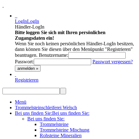
LogIn
LogIn
Händler-LogIn
Bitte loggen Sie sich mit Ihren persönlichen
Zugangsdaten ein!
Wenn Sie noch keinen persönlichen Händler-LogIn besitzen,
dann können Sie diesen über den Menüpunkt "Registrieren"
beantragen.
Benutzername:
Passwort:
Passwort vergessen?
anmelden »
Registrieren
Menü
Trommelsteinschleiferei Welsch
Bei uns finden Sie:
Bei uns finden Sie:
Bei uns finden Sie:
Trommelsteine
Trommelsteine Mischung
Rohsteine Mineralien