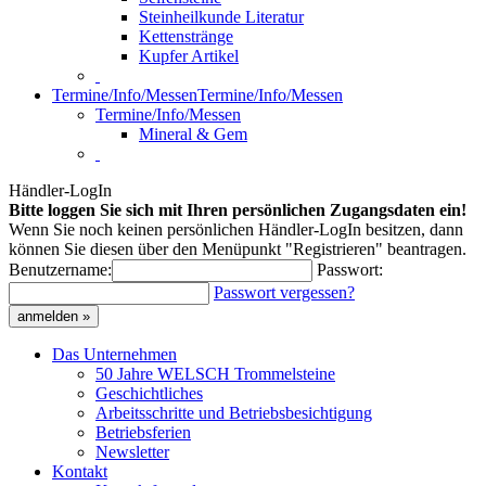
Steinheilkunde Literatur
Kettenstränge
Kupfer Artikel
Termine/Info/Messen
Termine/Info/Messen
Termine/Info/Messen
Mineral & Gem
Händler-LogIn
Bitte loggen Sie sich mit Ihren persönlichen Zugangsdaten ein!
Wenn Sie noch keinen persönlichen Händler-LogIn besitzen, dann
können Sie diesen über den Menüpunkt "Registrieren" beantragen.
Benutzername:
Passwort:
Passwort vergessen?
anmelden »
Das Unternehmen
50 Jahre WELSCH Trommelsteine
Geschichtliches
Arbeitsschritte und Betriebsbesichtigung
Betriebsferien
Newsletter
Kontakt