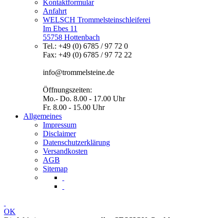
Kontaktformular
Anfahrt
WELSCH Trommelsteinschleiferei
Im Ebes 11
55758 Hottenbach
Tel.: +49 (0) 6785 / 97 72 0
Fax: +49 (0) 6785 / 97 72 22
info@trommelsteine.de
Öffnungszeiten:
Mo.- Do. 8.00 - 17.00 Uhr
Fr. 8.00 - 15.00 Uhr
Allgemeines
Impressum
Disclaimer
Datenschutzerklärung
Versandkosten
AGB
Sitemap
OK