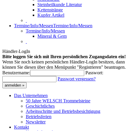
Steinheilkunde Literatur
Kettenstränge
Kupfer Artikel
Termine/Info/Messen
Termine/Info/Messen
Termine/Info/Messen
Mineral & Gem
Händler-LogIn
Bitte loggen Sie sich mit Ihren persönlichen Zugangsdaten ein!
Wenn Sie noch keinen persönlichen Händler-LogIn besitzen, dann
können Sie diesen über den Menüpunkt "Registrieren" beantragen.
Benutzername:
Passwort:
Passwort vergessen?
anmelden »
Das Unternehmen
50 Jahre WELSCH Trommelsteine
Geschichtliches
Arbeitsschritte und Betriebsbesichtigung
Betriebsferien
Newsletter
Kontakt