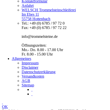
Kontaktformular
Anfahrt
WELSCH Trommelsteinschleiferei
Im Ebes 11
55758 Hottenbach
Tel.: +49 (0) 6785 / 97 72 0
Fax: +49 (0) 6785 / 97 72 22
info@trommelsteine.de
Öffnungszeiten:
Mo.- Do. 8.00 - 17.00 Uhr
Fr. 8.00 - 15.00 Uhr
Allgemeines
Impressum
Disclaimer
Datenschutzerklärung
Versandkosten
AGB
Sitemap
OK