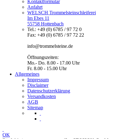
Kontaktformular
Anfahrt
WELSCH Trommelsteinschleiferei
Im Ebes 11
55758 Hottenbach
Tel.: +49 (0) 6785 / 97 72 0
Fax: +49 (0) 6785 / 97 72 22
info@trommelsteine.de
Öffnungszeiten:
Mo.- Do. 8.00 - 17.00 Uhr
Fr. 8.00 - 15.00 Uhr
Allgemeines
Impressum
Disclaimer
Datenschutzerklärung
Versandkosten
AGB
Sitemap
OK