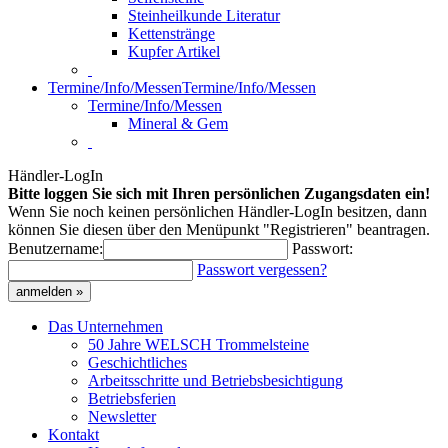
Steinheilkunde Literatur
Kettenstränge
Kupfer Artikel
Termine/Info/Messen
Termine/Info/Messen
Termine/Info/Messen
Mineral & Gem
Händler-LogIn
Bitte loggen Sie sich mit Ihren persönlichen Zugangsdaten ein!
Wenn Sie noch keinen persönlichen Händler-LogIn besitzen, dann
können Sie diesen über den Menüpunkt "Registrieren" beantragen.
Benutzername:
Passwort:
Passwort vergessen?
anmelden »
Das Unternehmen
50 Jahre WELSCH Trommelsteine
Geschichtliches
Arbeitsschritte und Betriebsbesichtigung
Betriebsferien
Newsletter
Kontakt