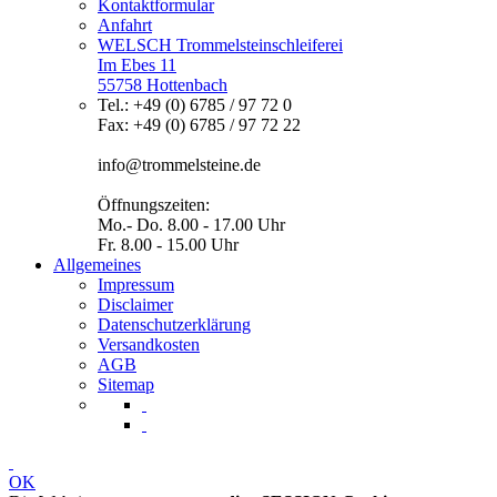
Kontaktformular
Anfahrt
WELSCH Trommelsteinschleiferei
Im Ebes 11
55758 Hottenbach
Tel.: +49 (0) 6785 / 97 72 0
Fax: +49 (0) 6785 / 97 72 22
info@trommelsteine.de
Öffnungszeiten:
Mo.- Do. 8.00 - 17.00 Uhr
Fr. 8.00 - 15.00 Uhr
Allgemeines
Impressum
Disclaimer
Datenschutzerklärung
Versandkosten
AGB
Sitemap
OK