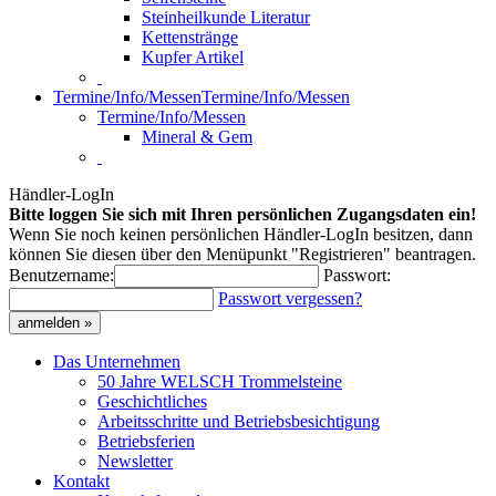
Steinheilkunde Literatur
Kettenstränge
Kupfer Artikel
Termine/Info/Messen
Termine/Info/Messen
Termine/Info/Messen
Mineral & Gem
Händler-LogIn
Bitte loggen Sie sich mit Ihren persönlichen Zugangsdaten ein!
Wenn Sie noch keinen persönlichen Händler-LogIn besitzen, dann
können Sie diesen über den Menüpunkt "Registrieren" beantragen.
Benutzername:
Passwort:
Passwort vergessen?
anmelden »
Das Unternehmen
50 Jahre WELSCH Trommelsteine
Geschichtliches
Arbeitsschritte und Betriebsbesichtigung
Betriebsferien
Newsletter
Kontakt