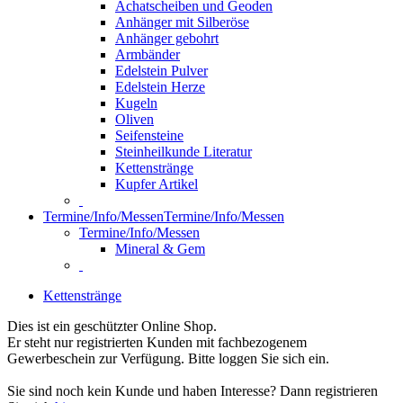
Achatscheiben und Geoden
Anhänger mit Silberöse
Anhänger gebohrt
Armbänder
Edelstein Pulver
Edelstein Herze
Kugeln
Oliven
Seifensteine
Steinheilkunde Literatur
Kettenstränge
Kupfer Artikel
Termine/Info/Messen
Termine/Info/Messen
Termine/Info/Messen
Mineral & Gem
Kettenstränge
Dies ist ein geschützter Online Shop.
Er steht nur registrierten Kunden mit fachbezogenem
Gewerbeschein zur Verfügung. Bitte loggen Sie sich ein.
Sie sind noch kein Kunde und haben Interesse? Dann registrieren