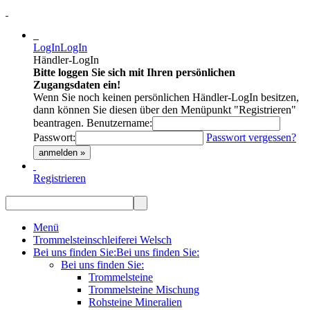
LogIn
LogIn
Händler-LogIn
Bitte loggen Sie sich mit Ihren persönlichen
Zugangsdaten ein!
Wenn Sie noch keinen persönlichen Händler-LogIn besitzen,
dann können Sie diesen über den Menüpunkt "Registrieren"
beantragen.
Benutzername:
Passwort:
Passwort vergessen?
anmelden »
Registrieren
Menü
Trommelsteinschleiferei Welsch
Bei uns finden Sie:
Bei uns finden Sie:
Bei uns finden Sie:
Trommelsteine
Trommelsteine Mischung
Rohsteine Mineralien