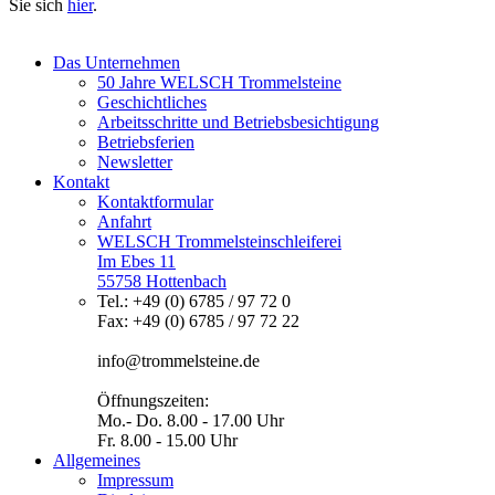
Sie sich
hier
.
Das Unternehmen
50 Jahre WELSCH Trommelsteine
Geschichtliches
Arbeitsschritte und Betriebsbesichtigung
Betriebsferien
Newsletter
Kontakt
Kontaktformular
Anfahrt
WELSCH Trommelsteinschleiferei
Im Ebes 11
55758 Hottenbach
Tel.: +49 (0) 6785 / 97 72 0
Fax: +49 (0) 6785 / 97 72 22
info@trommelsteine.de
Öffnungszeiten:
Mo.- Do. 8.00 - 17.00 Uhr
Fr. 8.00 - 15.00 Uhr
Allgemeines
Impressum