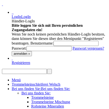
LogIn
LogIn
Händler-LogIn
Bitte loggen Sie sich mit Ihren persönlichen
Zugangsdaten ein!
Wenn Sie noch keinen persönlichen Händler-LogIn besitzen,
dann können Sie diesen über den Menüpunkt "Registrieren"
beantragen.
Benutzername:
Passwort:
Passwort vergessen?
anmelden »
Registrieren
Menü
Trommelsteinschleiferei Welsch
Bei uns finden Sie:
Bei uns finden Sie:
Bei uns finden Sie:
Trommelsteine
Trommelsteine Mischung
Rohsteine Mineralien