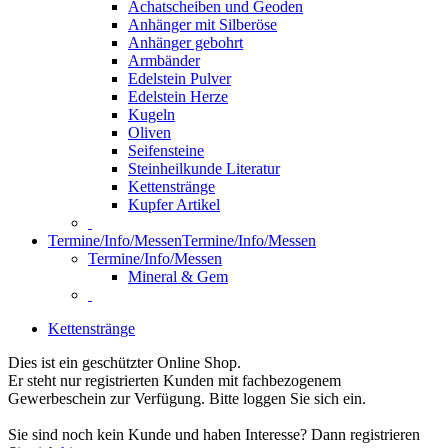
Achatscheiben und Geoden
Anhänger mit Silberöse
Anhänger gebohrt
Armbänder
Edelstein Pulver
Edelstein Herze
Kugeln
Oliven
Seifensteine
Steinheilkunde Literatur
Kettenstränge
Kupfer Artikel
Termine/Info/Messen
Termine/Info/Messen
Termine/Info/Messen
Mineral & Gem
Kettenstränge
Dies ist ein geschützter Online Shop.
Er steht nur registrierten Kunden mit fachbezogenem
Gewerbeschein zur Verfügung. Bitte loggen Sie sich ein.
Sie sind noch kein Kunde und haben Interesse? Dann registrieren