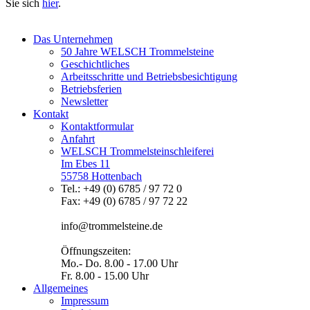
Sie sich
hier
.
Das Unternehmen
50 Jahre WELSCH Trommelsteine
Geschichtliches
Arbeitsschritte und Betriebsbesichtigung
Betriebsferien
Newsletter
Kontakt
Kontaktformular
Anfahrt
WELSCH Trommelsteinschleiferei
Im Ebes 11
55758 Hottenbach
Tel.: +49 (0) 6785 / 97 72 0
Fax: +49 (0) 6785 / 97 72 22
info@trommelsteine.de
Öffnungszeiten:
Mo.- Do. 8.00 - 17.00 Uhr
Fr. 8.00 - 15.00 Uhr
Allgemeines
Impressum