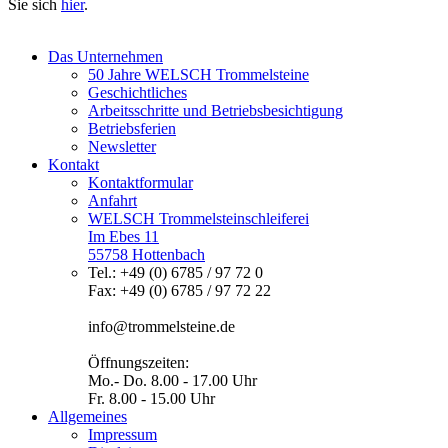
Sie sich
hier
.
Das Unternehmen
50 Jahre WELSCH Trommelsteine
Geschichtliches
Arbeitsschritte und Betriebsbesichtigung
Betriebsferien
Newsletter
Kontakt
Kontaktformular
Anfahrt
WELSCH Trommelsteinschleiferei
Im Ebes 11
55758 Hottenbach
Tel.: +49 (0) 6785 / 97 72 0
Fax: +49 (0) 6785 / 97 72 22
info@trommelsteine.de
Öffnungszeiten:
Mo.- Do. 8.00 - 17.00 Uhr
Fr. 8.00 - 15.00 Uhr
Allgemeines
Impressum