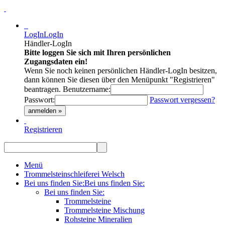
LogIn
LogIn
Händler-LogIn
Bitte loggen Sie sich mit Ihren persönlichen
Zugangsdaten ein!
Wenn Sie noch keinen persönlichen Händler-LogIn besitzen,
dann können Sie diesen über den Menüpunkt "Registrieren"
beantragen.
Benutzername:
Passwort:
Passwort vergessen?
anmelden »
Registrieren
Menü
Trommelsteinschleiferei Welsch
Bei uns finden Sie:
Bei uns finden Sie:
Bei uns finden Sie:
Trommelsteine
Trommelsteine Mischung
Rohsteine Mineralien