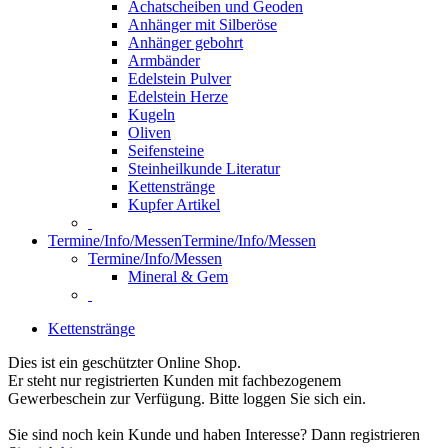
Achatscheiben und Geoden
Anhänger mit Silberöse
Anhänger gebohrt
Armbänder
Edelstein Pulver
Edelstein Herze
Kugeln
Oliven
Seifensteine
Steinheilkunde Literatur
Kettenstränge
Kupfer Artikel
Termine/Info/Messen
Termine/Info/Messen
Termine/Info/Messen
Mineral & Gem
Kettenstränge
Dies ist ein geschützter Online Shop.
Er steht nur registrierten Kunden mit fachbezogenem
Gewerbeschein zur Verfügung. Bitte loggen Sie sich ein.
Sie sind noch kein Kunde und haben Interesse? Dann registrieren